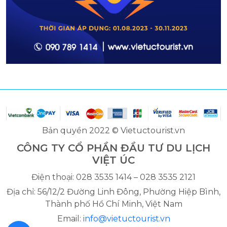
Bản quyền 2022 © Vietuctourist.vn
CÔNG TY CỔ PHẦN ĐẦU TƯ DU LỊCH
VIỆT ÚC
Điện thoại: 028 3535 1414 – 028 3535 2121
Địa chỉ: 56/12/2 Đường Linh Đông, Phường Hiệp Bình,
Thành phố Hồ Chí Minh, Việt Nam
Email:
info@vietuctourist.vn