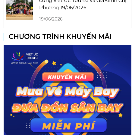
cùng Việt Úc Tourist và Gia Đình Chị
Phương 19/06/2026
19/06/2026
CHƯƠNG TRÌNH KHUYẾN MÃI