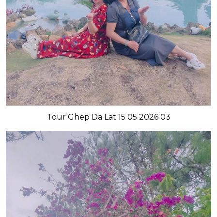
Tour Ghep Da Lat 15 05 2026 03