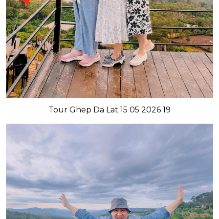
Tour Ghep Da Lat 15 05 2026 19