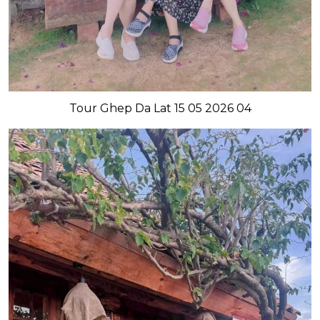
Tour Ghep Da Lat 15 05 2026 04