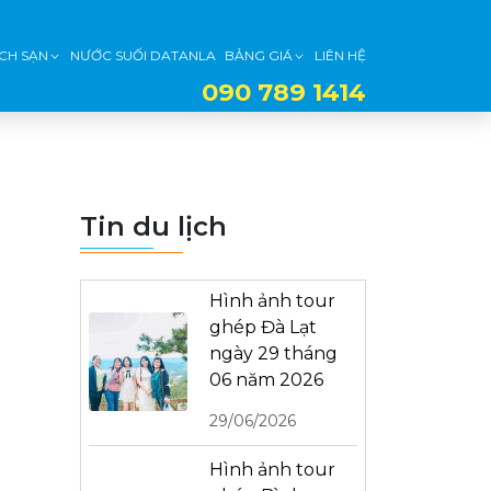
CH SẠN
NƯỚC SUỐI DATANLA
BẢNG GIÁ
LIÊN HỆ
090 789 1414
Tin du lịch
Hình ảnh tour
ghép Đà Lạt
ngày 29 tháng
06 năm 2026
29/06/2026
Hình ảnh tour