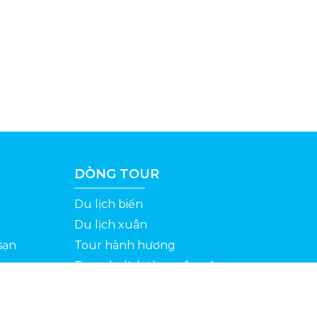
DÒNG TOUR
Du lịch biển
Du lịch xuân
sạn
Tour hành hương
Tour du lịch theo yêu cầu