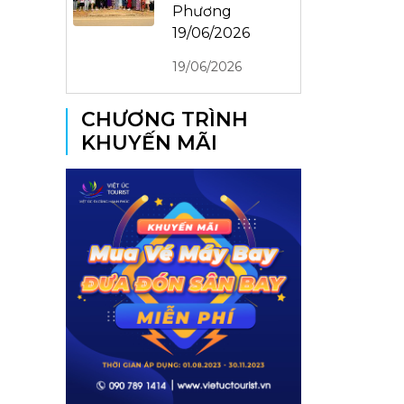
Phương
19/06/2026
19/06/2026
CHƯƠNG TRÌNH
KHUYẾN MÃI