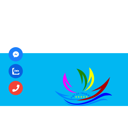
CÔNG TY CỔ PHẦN ĐẦU TƯ DU LỊCH VI
ÚC