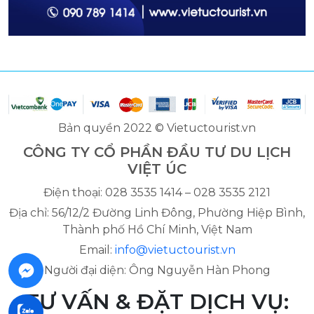
Bản quyền 2022 © Vietuctourist.vn
CÔNG TY CỔ PHẦN ĐẦU TƯ DU LỊCH
VIỆT ÚC
Điện thoại: 028 3535 1414 – 028 3535 2121
Địa chỉ: 56/12/2 Đường Linh Đông, Phường Hiệp Bình,
Thành phố Hồ Chí Minh, Việt Nam
Email:
info@vietuctourist.vn
Người đại diện: Ông Nguyễn Hàn Phong
TƯ VẤN & ĐẶT DỊCH VỤ: