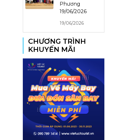
Phương
19/06/2026
19/06/2026
CHƯƠNG TRÌNH
KHUYẾN MÃI