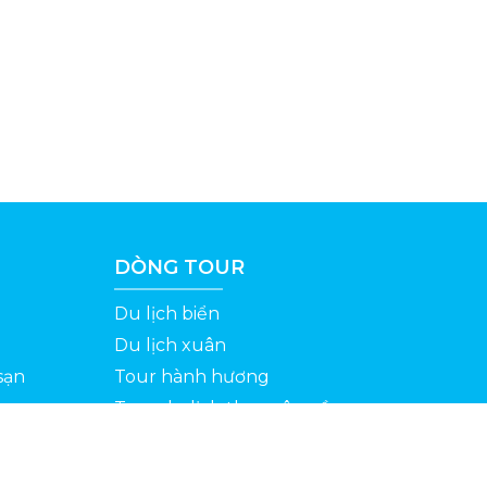
DÒNG TOUR
Du lịch biển
Du lịch xuân
sạn
Tour hành hương
Tour du lịch theo yêu cầu