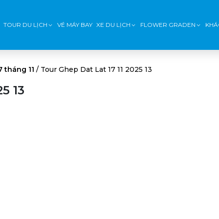
TOUR DU LỊCH
VÉ MÁY BAY
XE DU LỊCH
FLOWER GRADEN
KHÁ
7 tháng 11
/
Tour Ghep Dat Lat 17 11 2025 13
25 13