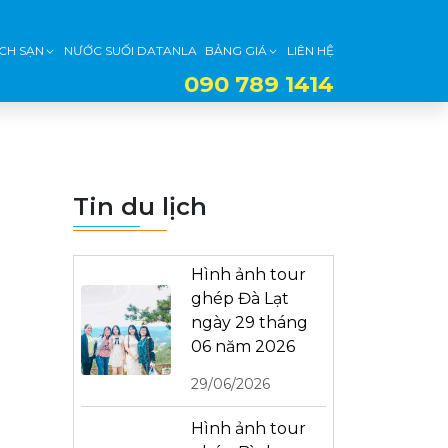
CH SẠN
NƯỚC SUỐI DATANLA
BẢNG GIÁ
LIÊN HỆ
090 789 1414
Tin du lịch
Hình ảnh tour
ghép Đà Lạt
ngày 29 tháng
06 năm 2026
29/06/2026
Hình ảnh tour