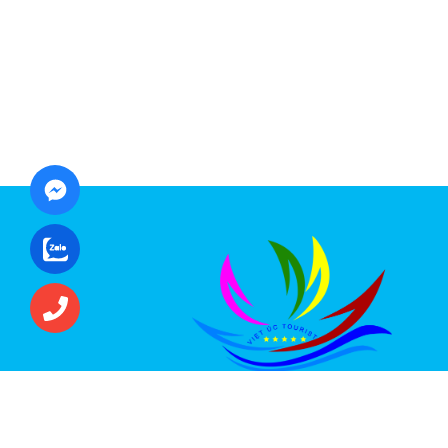
CÔNG TY CỔ PHẦN ĐẦU TƯ DU LỊCH VI
ÚC