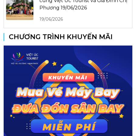
cùng Việt Úc Tourist và Gia Đình Chị
Phương 19/06/2026
19/06/2026
CHƯƠNG TRÌNH KHUYẾN MÃI