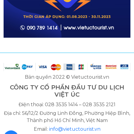
Bản quyền 2022 © Vietuctourist.vn
CÔNG TY CỔ PHẦN ĐẦU TƯ DU LỊCH
VIỆT ÚC
Điện thoại: 028 3535 1414 – 028 3535 2121
Địa chỉ: 56/12/2 Đường Linh Đông, Phường Hiệp Bình,
Thành phố Hồ Chí Minh, Việt Nam
Email:
info@vietuctourist.vn