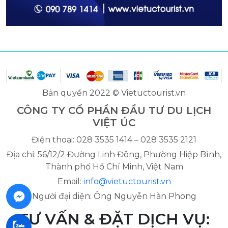
Bản quyền 2022 © Vietuctourist.vn
CÔNG TY CỔ PHẦN ĐẦU TƯ DU LỊCH
VIỆT ÚC
Điện thoại: 028 3535 1414 – 028 3535 2121
Địa chỉ: 56/12/2 Đường Linh Đông, Phường Hiệp Bình,
Thành phố Hồ Chí Minh, Việt Nam
Email:
info@vietuctourist.vn
Người đại diện: Ông Nguyễn Hàn Phong
TƯ VẤN & ĐẶT DỊCH VỤ: