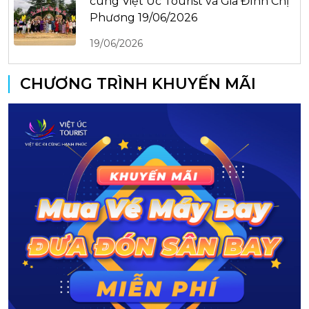
cùng Việt Úc Tourist và Gia Đình Chị
Phương 19/06/2026
19/06/2026
CHƯƠNG TRÌNH KHUYẾN MÃI