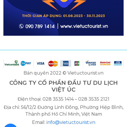
Bản quyền 2022 © Vietuctourist.vn
CÔNG TY CỔ PHẦN ĐẦU TƯ DU LỊCH
VIỆT ÚC
Điện thoại: 028 3535 1414 – 028 3535 2121
Địa chỉ: 56/12/2 Đường Linh Đông, Phường Hiệp Bình,
Thành phố Hồ Chí Minh, Việt Nam
Email:
info@vietuctourist.vn