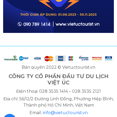
Bản quyền 2022 © Vietuctourist.vn
CÔNG TY CỔ PHẦN ĐẦU TƯ DU LỊCH
VIỆT ÚC
Điện thoại: 028 3535 1414 – 028 3535 2121
Địa chỉ: 56/12/2 Đường Linh Đông, Phường Hiệp Bình,
Thành phố Hồ Chí Minh, Việt Nam
Email:
info@vietuctourist.vn