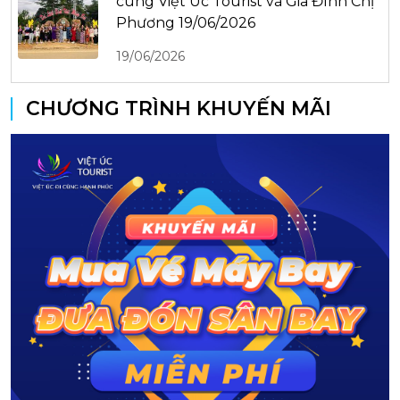
cùng Việt Úc Tourist và Gia Đình Chị
Phương 19/06/2026
19/06/2026
CHƯƠNG TRÌNH KHUYẾN MÃI