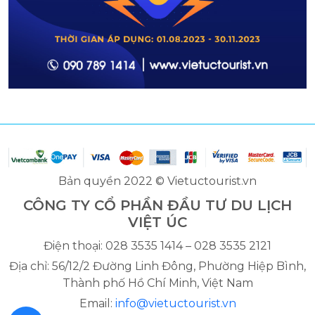
Bản quyền 2022 © Vietuctourist.vn
CÔNG TY CỔ PHẦN ĐẦU TƯ DU LỊCH
VIỆT ÚC
Điện thoại: 028 3535 1414 – 028 3535 2121
Địa chỉ: 56/12/2 Đường Linh Đông, Phường Hiệp Bình,
Thành phố Hồ Chí Minh, Việt Nam
Email:
info@vietuctourist.vn