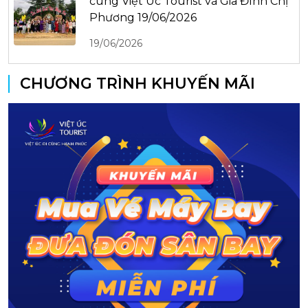
cùng Việt Úc Tourist và Gia Đình Chị
Phương 19/06/2026
19/06/2026
CHƯƠNG TRÌNH KHUYẾN MÃI