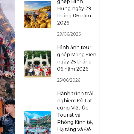
ghép Bình
Hưng ngày 29
tháng 06 năm
2026
29/06/2026
Hình ảnh tour
ghép Măng Đen
ngày 25 tháng
06 năm 2026
25/06/2026
Hành trình trải
nghiệm Đà Lạt
cùng Việt Úc
Tourist và
Phòng Kinh tế,
Hạ tầng và Đô