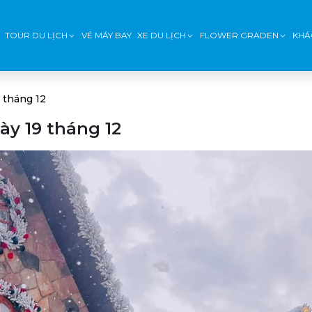
TOUR DU LỊCH
VÉ MÁY BAY
XE DU LỊCH
FLOWER GRADEN
KHÁ
 tháng 12
ày 19 tháng 12