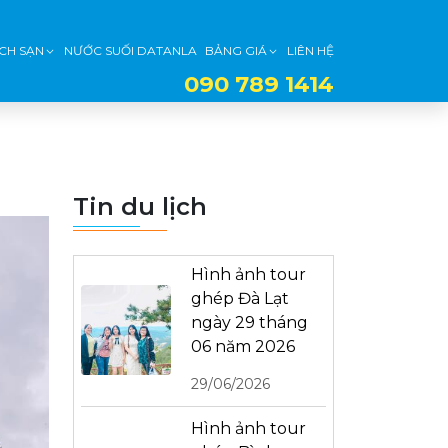
CH SẠN
NƯỚC SUỐI DATANLA
BẢNG GIÁ
LIÊN HỆ
090 789 1414
Tin du lịch
Hình ảnh tour
ghép Đà Lạt
ngày 29 tháng
06 năm 2026
29/06/2026
Hình ảnh tour