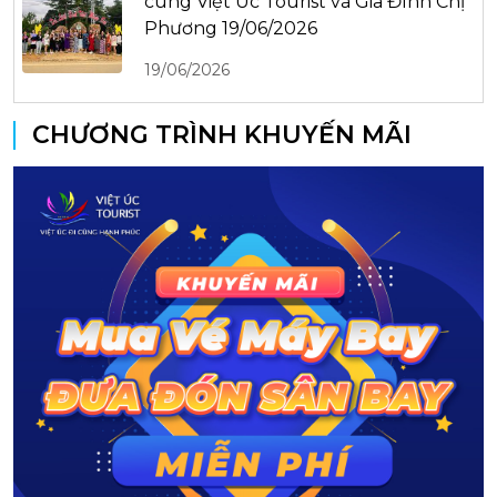
cùng Việt Úc Tourist và Gia Đình Chị
Phương 19/06/2026
19/06/2026
CHƯƠNG TRÌNH KHUYẾN MÃI