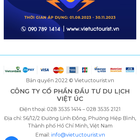
Bản quyền 2022 © Vietuctourist.vn
CÔNG TY CỔ PHẦN ĐẦU TƯ DU LỊCH
VIỆT ÚC
Điện thoại: 028 3535 1414 – 028 3535 2121
Địa chỉ: 56/12/2 Đường Linh Đông, Phường Hiệp Bình,
Thành phố Hồ Chí Minh, Việt Nam
Email:
info@vietuctourist.vn