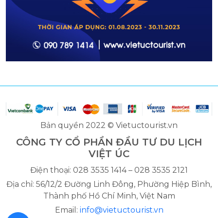
Bản quyền 2022 © Vietuctourist.vn
CÔNG TY CỔ PHẦN ĐẦU TƯ DU LỊCH
VIỆT ÚC
Điện thoại: 028 3535 1414 – 028 3535 2121
Địa chỉ: 56/12/2 Đường Linh Đông, Phường Hiệp Bình,
Thành phố Hồ Chí Minh, Việt Nam
Email:
info@vietuctourist.vn