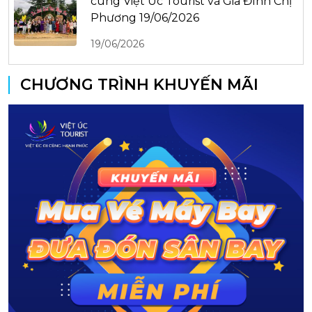
cùng Việt Úc Tourist và Gia Đình Chị
Phương 19/06/2026
19/06/2026
CHƯƠNG TRÌNH KHUYẾN MÃI