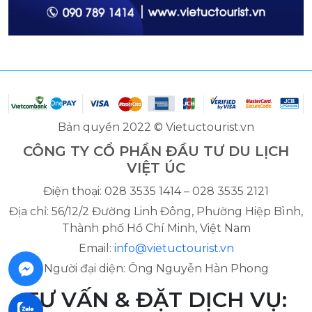
Bản quyền 2022 © Vietuctourist.vn
CÔNG TY CỔ PHẦN ĐẦU TƯ DU LỊCH
VIỆT ÚC
Điện thoại: 028 3535 1414 – 028 3535 2121
Địa chỉ: 56/12/2 Đường Linh Đông, Phường Hiệp Bình,
Thành phố Hồ Chí Minh, Việt Nam
Email:
info@vietuctourist.vn
Người đại diện: Ông Nguyễn Hàn Phong
TƯ VẤN & ĐẶT DỊCH VỤ: