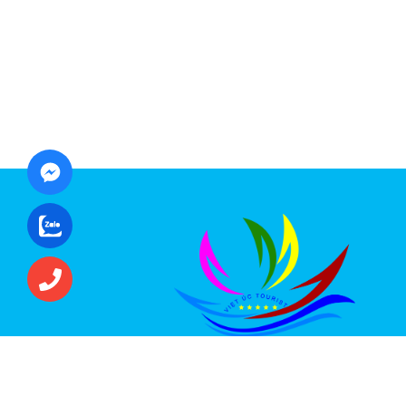
CÔNG TY CỔ PHẦN ĐẦU TƯ DU LỊCH VI
ÚC