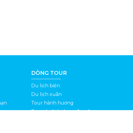
DÒNG TOUR
Du lịch biển
Du lịch xuân
sạn
Tour hành hương
Tour du lịch theo yêu cầu