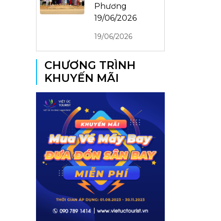
Phương
19/06/2026
19/06/2026
CHƯƠNG TRÌNH
KHUYẾN MÃI