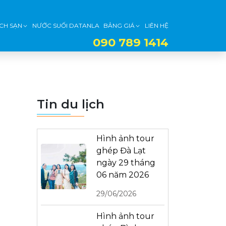
CH SẠN
NƯỚC SUỐI DATANLA
BẢNG GIÁ
LIÊN HỆ
090 789 1414
Tin du lịch
Hình ảnh tour
ghép Đà Lạt
ngày 29 tháng
06 năm 2026
29/06/2026
Hình ảnh tour