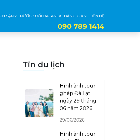
CH SẠN
NƯỚC SUỐI DATANLA
BẢNG GIÁ
LIÊN HỆ
090 789 1414
Tin du lịch
Hình ảnh tour
ghép Đà Lạt
ngày 29 tháng
06 năm 2026
29/06/2026
Hình ảnh tour