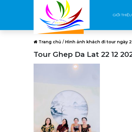
GIỚI THIỆU
Trang chủ
/
Hình ảnh khách đi tour ngày 2
Tour Ghep Da Lat 22 12 202