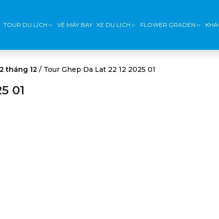
TOUR DU LỊCH
VÉ MÁY BAY
XE DU LỊCH
FLOWER GRADEN
KHÁ
2 tháng 12
/
Tour Ghep Da Lat 22 12 2025 01
5 01