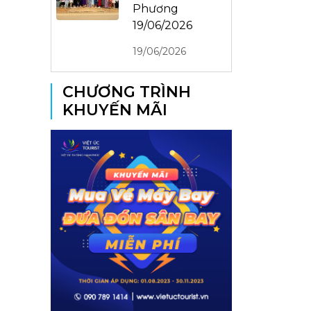
Phương
19/06/2026
19/06/2026
CHƯƠNG TRÌNH
KHUYẾN MÃI