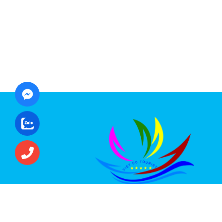
CÔNG TY CỔ PHẦN ĐẦU TƯ DU LỊCH VI
ÚC