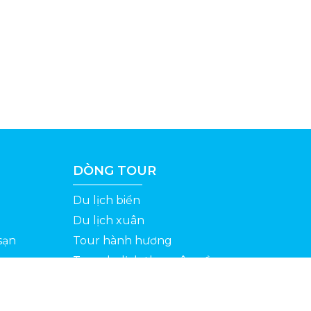
DÒNG TOUR
Du lịch biển
Du lịch xuân
sạn
Tour hành hương
Tour du lịch theo yêu cầu