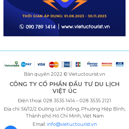
Bản quyền 2022 © Vietuctourist.vn
CÔNG TY CỔ PHẦN ĐẦU TƯ DU LỊCH
VIỆT ÚC
Điện thoại: 028 3535 1414 – 028 3535 2121
Địa chỉ: 56/12/2 Đường Linh Đông, Phường Hiệp Bình,
Thành phố Hồ Chí Minh, Việt Nam
Email:
info@vietuctourist.vn