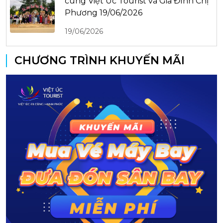
cùng Việt Úc Tourist và Gia Đình Chị
Phương 19/06/2026
19/06/2026
CHƯƠNG TRÌNH KHUYẾN MÃI