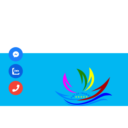
CÔNG TY CỔ PHẦN ĐẦU TƯ DU LỊCH VI
ÚC