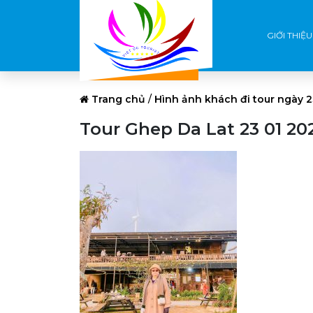
GIỚI THIỆU
Trang chủ
/
Hình ảnh khách đi tour ngày 
Tour Ghep Da Lat 23 01 202