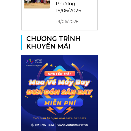
Phương
19/06/2026
19/06/2026
CHƯƠNG TRÌNH
KHUYẾN MÃI