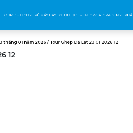
TOUR DU LỊCH
VÉ MÁY BAY
XE DU LỊCH
FLOWER GRADEN
KHÁ
23 tháng 01 năm 2026
/
Tour Ghep Da Lat 23 01 2026 12
6 12