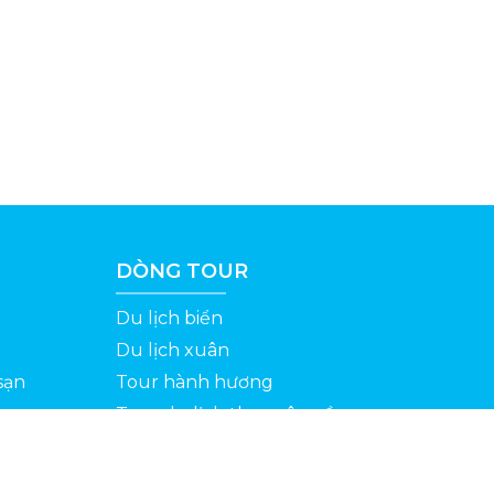
DÒNG TOUR
Du lịch biển
Du lịch xuân
sạn
Tour hành hương
Tour du lịch theo yêu cầu