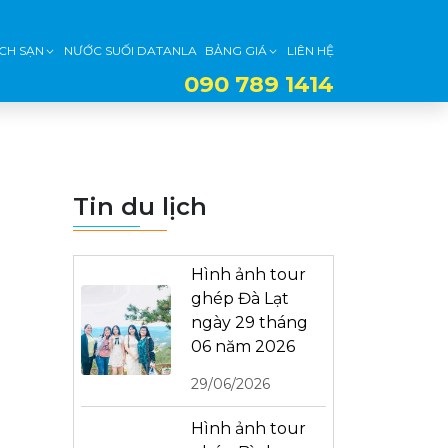
CH SẠN
NƯỚC SUỐI DATANLA
BẢNG GIÁ
LIÊN HỆ
090 789 1414
Tin du lịch
Hình ảnh tour
ghép Đà Lạt
ngày 29 tháng
06 năm 2026
29/06/2026
Hình ảnh tour