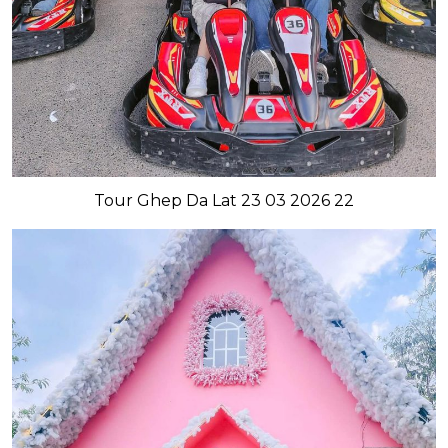
Tour Ghep Da Lat 23 03 2026 22