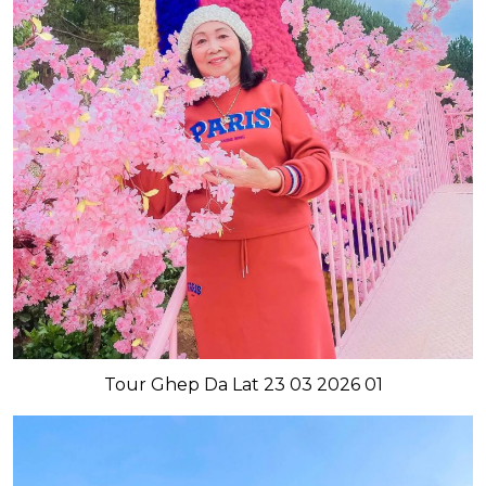
Tour Ghep Da Lat 23 03 2026 01