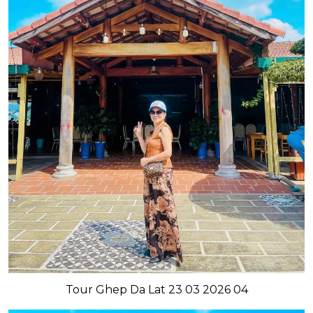
Tour Ghep Da Lat 23 03 2026 04