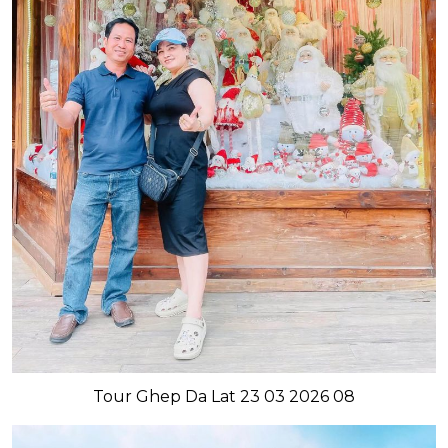
Tour Ghep Da Lat 23 03 2026 08