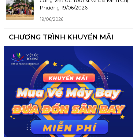
cùng Việt Úc Tourist và Gia Đình Chị
Phương 19/06/2026
19/06/2026
CHƯƠNG TRÌNH KHUYẾN MÃI