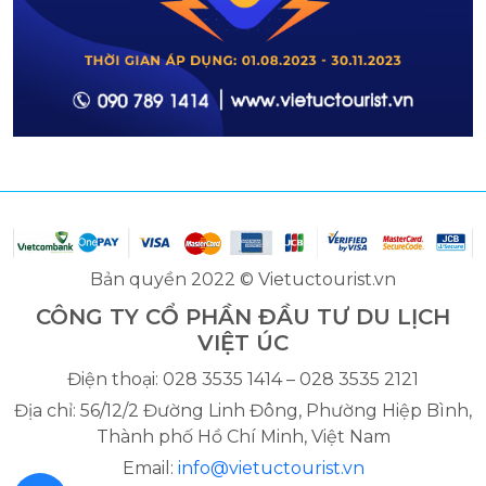
Bản quyền 2022 © Vietuctourist.vn
CÔNG TY CỔ PHẦN ĐẦU TƯ DU LỊCH
VIỆT ÚC
Điện thoại: 028 3535 1414 – 028 3535 2121
Địa chỉ: 56/12/2 Đường Linh Đông, Phường Hiệp Bình,
Thành phố Hồ Chí Minh, Việt Nam
Email:
info@vietuctourist.vn