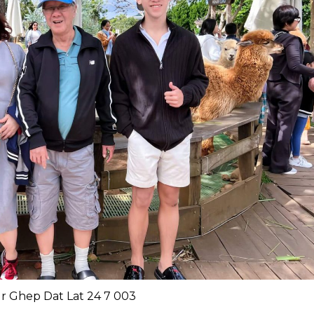
r Ghep Dat Lat 24 7 003