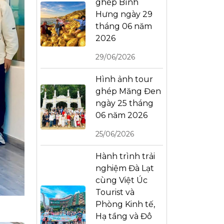
ghép Bình
Hưng ngày 29
tháng 06 năm
2026
29/06/2026
Hình ảnh tour
ghép Măng Đen
ngày 25 tháng
06 năm 2026
25/06/2026
Hành trình trải
nghiệm Đà Lạt
cùng Việt Úc
Tourist và
Phòng Kinh tế,
Hạ tầng và Đô