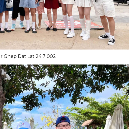
r Ghep Dat Lat 24 7 002