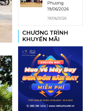
Phương
19/06/2026
19/06/2026
CHƯƠNG TRÌNH
KHUYẾN MÃI