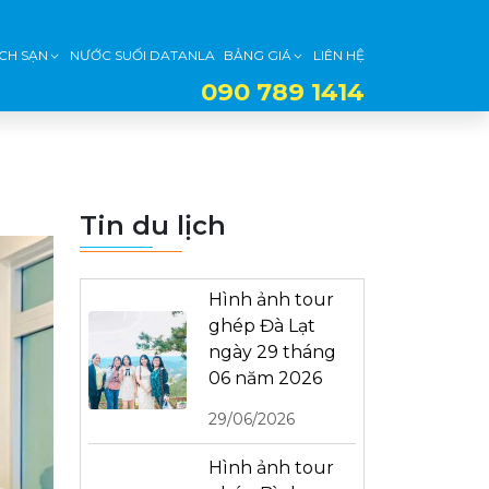
CH SẠN
NƯỚC SUỐI DATANLA
BẢNG GIÁ
LIÊN HỆ
090 789 1414
Tin du lịch
Hình ảnh tour
ghép Đà Lạt
ngày 29 tháng
06 năm 2026
29/06/2026
Hình ảnh tour