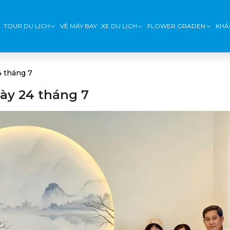
TOUR DU LỊCH
VÉ MÁY BAY
XE DU LỊCH
FLOWER GRADEN
KHÁ
4 tháng 7
ày 24 tháng 7