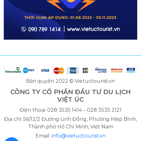
Bản quyền 2022 © Vietuctourist.vn
CÔNG TY CỔ PHẦN ĐẦU TƯ DU LỊCH
VIỆT ÚC
Điện thoại: 028 3535 1414 – 028 3535 2121
Địa chỉ: 56/12/2 Đường Linh Đông, Phường Hiệp Bình,
Thành phố Hồ Chí Minh, Việt Nam
Email:
info@vietuctourist.vn