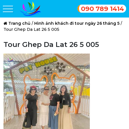
090 789 1414
Trang chủ
/
Hình ảnh khách đi tour ngày 26 tháng 5
/
Tour Ghep Da Lat 26 5 005
Tour Ghep Da Lat 26 5 005