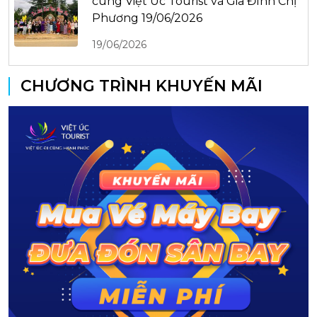
cùng Việt Úc Tourist và Gia Đình Chị
Phương 19/06/2026
19/06/2026
CHƯƠNG TRÌNH KHUYẾN MÃI