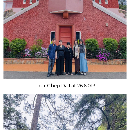
Tour Ghep Da Lat 26 6 013