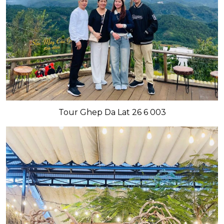
Tour Ghep Da Lat 26 6 003