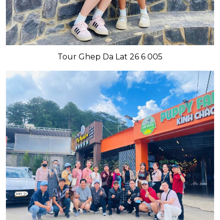
Tour Ghep Da Lat 26 6 005