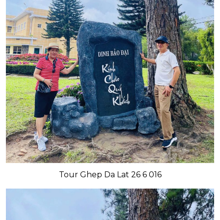
Tour Ghep Da Lat 26 6 016