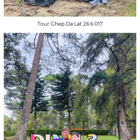
Tour Ghep Da Lat 26 6 017