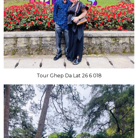
Tour Ghep Da Lat 26 6 018