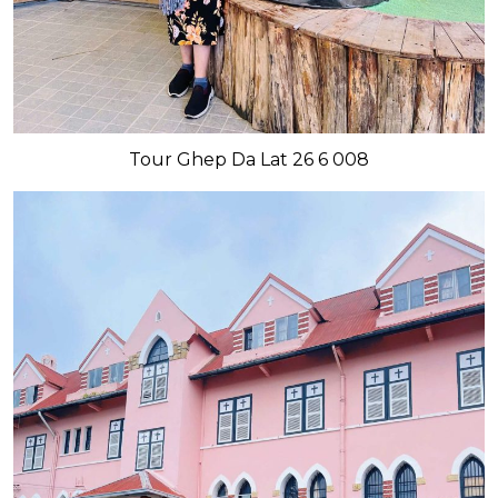
Tour Ghep Da Lat 26 6 008