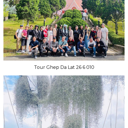
Tour Ghep Da Lat 26 6 010