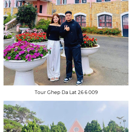
Tour Ghep Da Lat 26 6 009