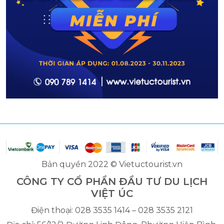
Bản quyền 2022 © Vietuctourist.vn
CÔNG TY CỔ PHẦN ĐẦU TƯ DU LỊCH
VIỆT ÚC
Điện thoại: 028 3535 1414 – 028 3535 2121