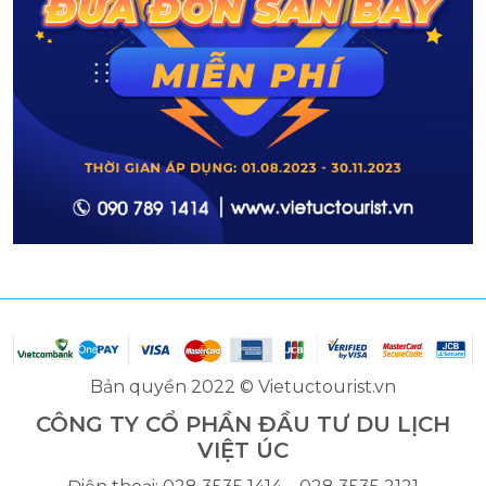
Bản quyền 2022 © Vietuctourist.vn
CÔNG TY CỔ PHẦN ĐẦU TƯ DU LỊCH
VIỆT ÚC