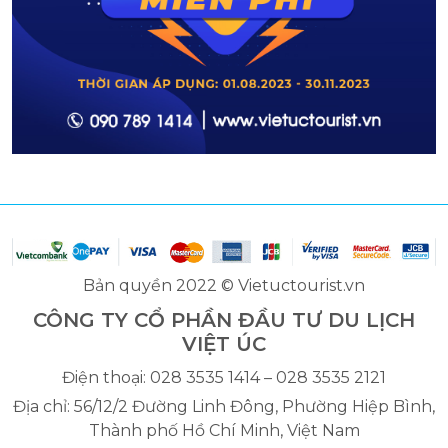
Bản quyền 2022 © Vietuctourist.vn
CÔNG TY CỔ PHẦN ĐẦU TƯ DU LỊCH
VIỆT ÚC
Điện thoại: 028 3535 1414 – 028 3535 2121
Địa chỉ: 56/12/2 Đường Linh Đông, Phường Hiệp Bình,
Thành phố Hồ Chí Minh, Việt Nam