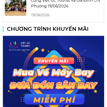
cùng Việt Úc Tourist và Gia Đình Chị
Phương 19/06/2026
19/06/2026
CHƯƠNG TRÌNH KHUYẾN MÃI