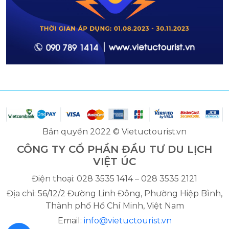
Bản quyền 2022 © Vietuctourist.vn
CÔNG TY CỔ PHẦN ĐẦU TƯ DU LỊCH
VIỆT ÚC
Điện thoại: 028 3535 1414 – 028 3535 2121
Địa chỉ: 56/12/2 Đường Linh Đông, Phường Hiệp Bình,
Thành phố Hồ Chí Minh, Việt Nam
Email:
info@vietuctourist.vn