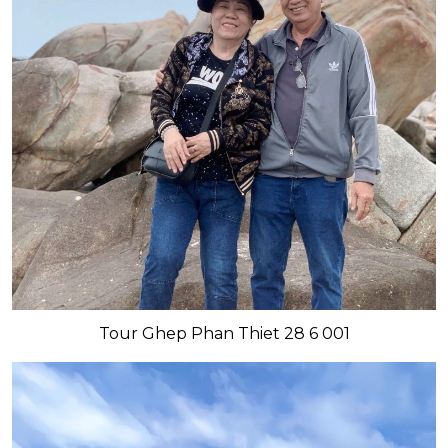
Tour Ghep Phan Thiet 28 6 001