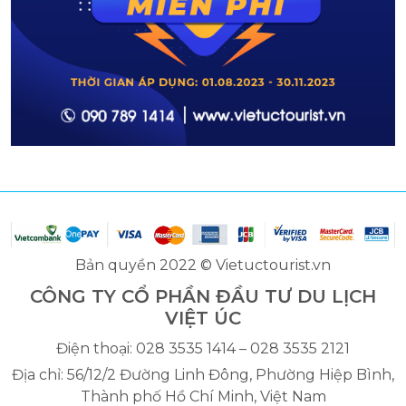
Bản quyền 2022 © Vietuctourist.vn
CÔNG TY CỔ PHẦN ĐẦU TƯ DU LỊCH
VIỆT ÚC
Điện thoại: 028 3535 1414 – 028 3535 2121
Địa chỉ: 56/12/2 Đường Linh Đông, Phường Hiệp Bình,
Thành phố Hồ Chí Minh, Việt Nam