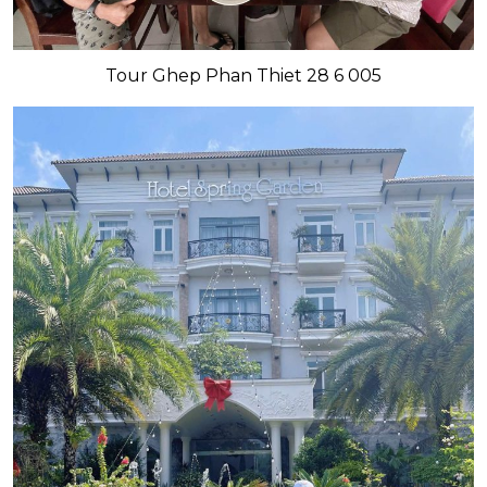
Tour Ghep Phan Thiet 28 6 005