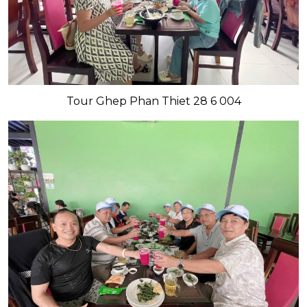
Tour Ghep Phan Thiet 28 6 004