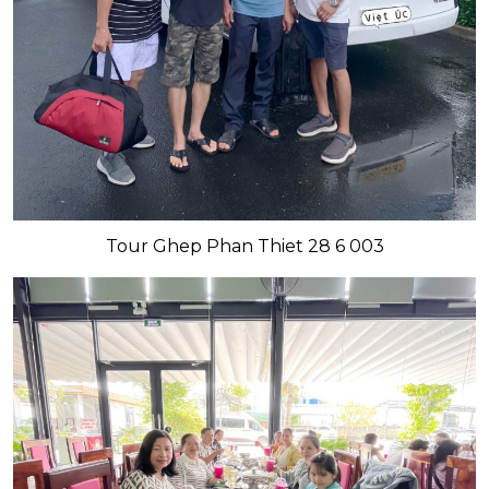
Tour Ghep Phan Thiet 28 6 003