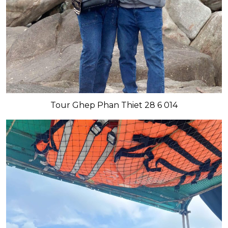
Tour Ghep Phan Thiet 28 6 014