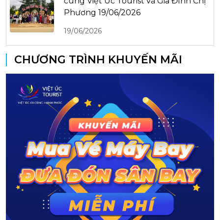
cùng Việt Úc Tourist và Gia Đình Chị
Phương 19/06/2026
19/06/2026
CHƯƠNG TRÌNH KHUYẾN MÃI