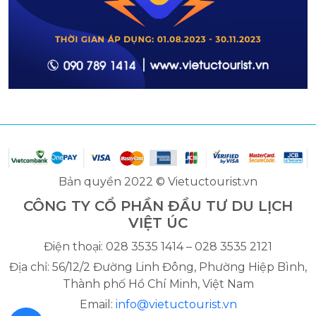
Bản quyền 2022 © Vietuctourist.vn
CÔNG TY CỔ PHẦN ĐẦU TƯ DU LỊCH
VIỆT ÚC
Điện thoại: 028 3535 1414 – 028 3535 2121
Địa chỉ: 56/12/2 Đường Linh Đông, Phường Hiệp Bình,
Thành phố Hồ Chí Minh, Việt Nam
Email:
info@vietuctourist.vn