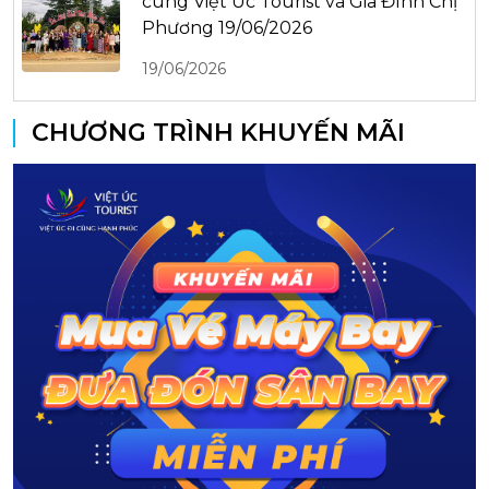
cùng Việt Úc Tourist và Gia Đình Chị
Phương 19/06/2026
19/06/2026
CHƯƠNG TRÌNH KHUYẾN MÃI