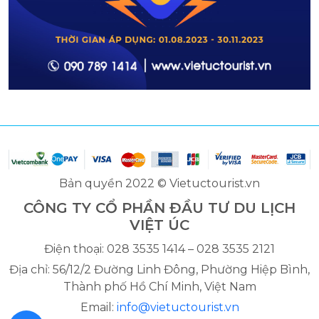
Bản quyền 2022 © Vietuctourist.vn
CÔNG TY CỔ PHẦN ĐẦU TƯ DU LỊCH
VIỆT ÚC
Điện thoại: 028 3535 1414 – 028 3535 2121
Địa chỉ: 56/12/2 Đường Linh Đông, Phường Hiệp Bình,
Thành phố Hồ Chí Minh, Việt Nam
Email:
info@vietuctourist.vn