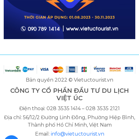
Bản quyền 2022 © Vietuctourist.vn
CÔNG TY CỔ PHẦN ĐẦU TƯ DU LỊCH
VIỆT ÚC
Điện thoại: 028 3535 1414 – 028 3535 2121
Địa chỉ: 56/12/2 Đường Linh Đông, Phường Hiệp Bình,
Thành phố Hồ Chí Minh, Việt Nam
Email:
info@vietuctourist.vn