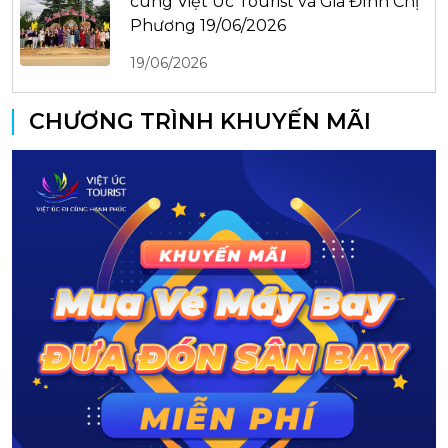
cùng Việt Úc Tourist và Gia Đình Chị
Phương 19/06/2026
19/06/2026
CHƯƠNG TRÌNH KHUYẾN MÃI