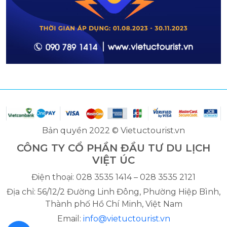
Bản quyền 2022 © Vietuctourist.vn
CÔNG TY CỔ PHẦN ĐẦU TƯ DU LỊCH
VIỆT ÚC
Điện thoại: 028 3535 1414 – 028 3535 2121
Địa chỉ: 56/12/2 Đường Linh Đông, Phường Hiệp Bình,
Thành phố Hồ Chí Minh, Việt Nam
Email:
info@vietuctourist.vn