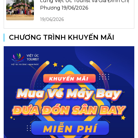
cùng Việt Úc Tourist và Gia Đình Chị
Phương 19/06/2026
19/06/2026
CHƯƠNG TRÌNH KHUYẾN MÃI