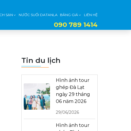
CH SẠN
NƯỚC SUỐI DATANLA
BẢNG GIÁ
LIÊN HỆ
090 789 1414
Tin du lịch
Hình ảnh tour
ghép Đà Lạt
ngày 29 tháng
06 năm 2026
29/06/2026
Hình ảnh tour