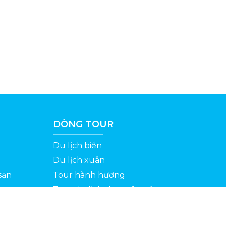
DÒNG TOUR
Du lịch biển
Du lịch xuân
sạn
Tour hành hương
Tour du lịch theo yêu cầu