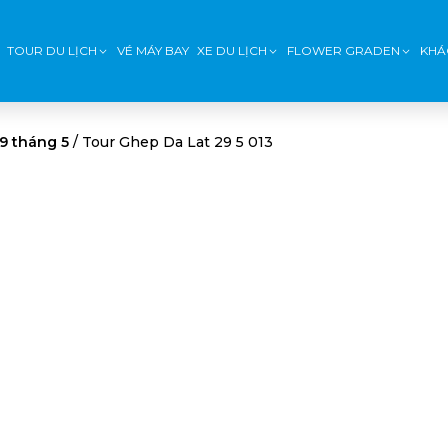
TOUR DU LỊCH
VÉ MÁY BAY
XE DU LỊCH
FLOWER GRADEN
KHÁ
9 tháng 5
/
Tour Ghep Da Lat 29 5 013