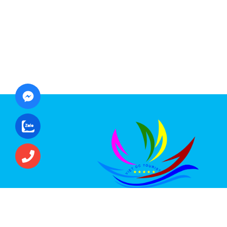
CÔNG TY CỔ PHẦN ĐẦU TƯ DU LỊCH VI
ÚC