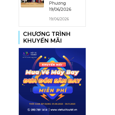
Phương
19/06/2026
19/06/2026
CHƯƠNG TRÌNH
KHUYẾN MÃI