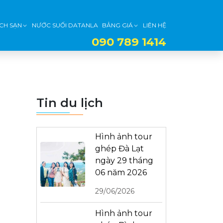
CH SẠN
NƯỚC SUỐI DATANLA
BẢNG GIÁ
LIÊN HỆ
090 789 1414
Tin du lịch
Hình ảnh tour
ghép Đà Lạt
ngày 29 tháng
06 năm 2026
29/06/2026
Hình ảnh tour