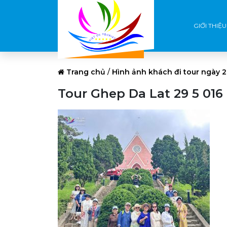
GIỚI THIỆU
Trang chủ
/
Hình ảnh khách đi tour ngày 2
Tour Ghep Da Lat 29 5 016