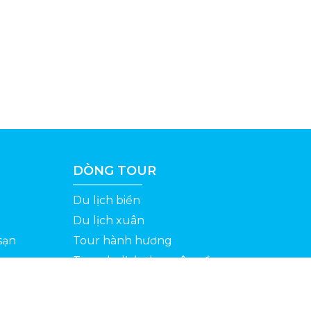
DÒNG TOUR
Du lịch biển
Du lịch xuân
sạn
Tour hành hương
Tour du lịch theo yêu cầu