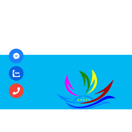
CÔNG TY CỔ PHẦN ĐẦU TƯ DU LỊCH VI
ÚC