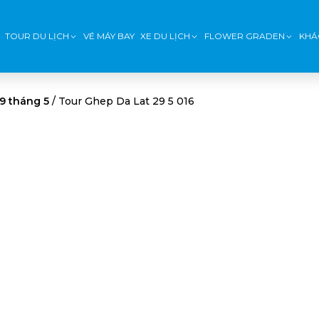
TOUR DU LỊCH
VÉ MÁY BAY
XE DU LỊCH
FLOWER GRADEN
KHÁ
9 tháng 5
/
Tour Ghep Da Lat 29 5 016