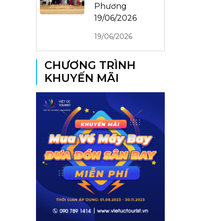
Phương
19/06/2026
19/06/2026
CHƯƠNG TRÌNH
KHUYẾN MÃI