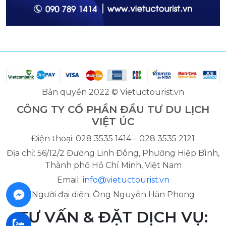
Bản quyền 2022 © Vietuctourist.vn
CÔNG TY CỔ PHẦN ĐẦU TƯ DU LỊCH
VIỆT ÚC
Điện thoại: 028 3535 1414 – 028 3535 2121
Địa chỉ: 56/12/2 Đường Linh Đông, Phường Hiệp Bình,
Thành phố Hồ Chí Minh, Việt Nam
Email:
info@vietuctourist.vn
Người đại diện: Ông Nguyễn Hàn Phong
TƯ VẤN & ĐẶT DỊCH VỤ: