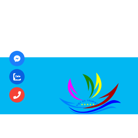
CÔNG TY CỔ PHẦN ĐẦU TƯ DU LỊCH VI
ÚC