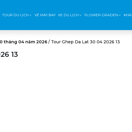
TOUR DU LỊCH
VÉ MÁY BAY
XE DU LỊCH
FLOWER GRADEN
KHÁ
30 tháng 04 năm 2026
/
Tour Ghep Da Lat 30 04 2026 13
26 13