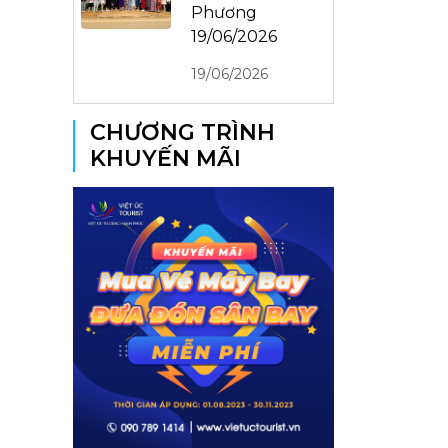
Phương
19/06/2026
19/06/2026
CHƯƠNG TRÌNH
KHUYẾN MÃI