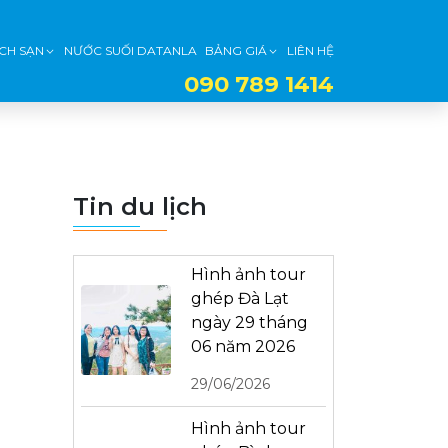
CH SẠN
NƯỚC SUỐI DATANLA
BẢNG GIÁ
LIÊN HỆ
090 789 1414
Tin du lịch
Hình ảnh tour
ghép Đà Lạt
ngày 29 tháng
06 năm 2026
29/06/2026
Hình ảnh tour