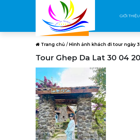
GIỚI THIỆU
Trang chủ
/
Hình ảnh khách đi tour ngày 
Tour Ghep Da Lat 30 04 20