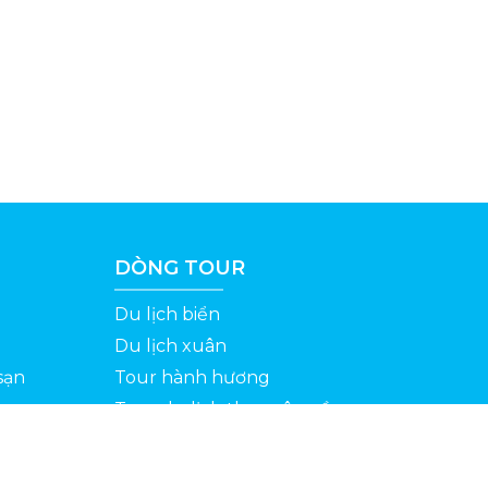
DÒNG TOUR
Du lịch biển
Du lịch xuân
sạn
Tour hành hương
Tour du lịch theo yêu cầu