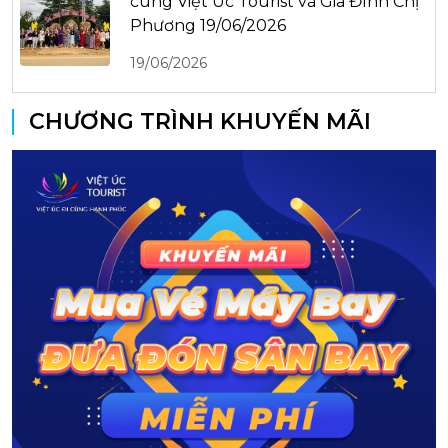
cùng Việt Úc Tourist và Gia Đình Chị
Phương 19/06/2026
19/06/2026
CHƯƠNG TRÌNH KHUYẾN MÃI