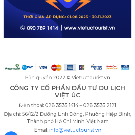
Bản quyền 2022 © Vietuctourist.vn
CÔNG TY CỔ PHẦN ĐẦU TƯ DU LỊCH
VIỆT ÚC
Điện thoại: 028 3535 1414 – 028 3535 2121
Địa chỉ: 56/12/2 Đường Linh Đông, Phường Hiệp Bình,
Thành phố Hồ Chí Minh, Việt Nam
Email:
info@vietuctourist.vn