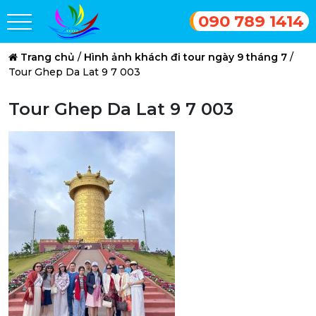
090 789 1414
Trang chủ
/
Hình ảnh khách đi tour ngày 9 tháng 7
/
Tour Ghep Da Lat 9 7 003
Tour Ghep Da Lat 9 7 003