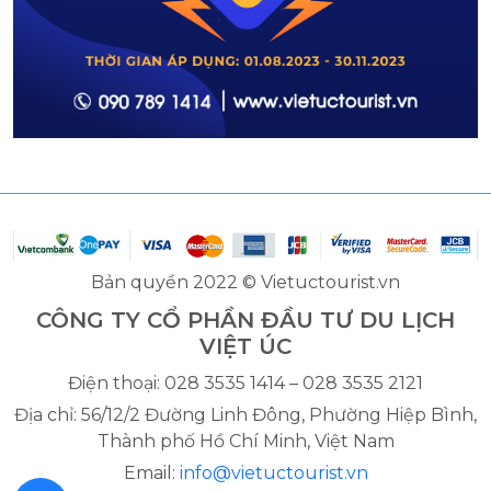
Bản quyền 2022 © Vietuctourist.vn
CÔNG TY CỔ PHẦN ĐẦU TƯ DU LỊCH
VIỆT ÚC
Điện thoại: 028 3535 1414 – 028 3535 2121
Địa chỉ: 56/12/2 Đường Linh Đông, Phường Hiệp Bình,
Thành phố Hồ Chí Minh, Việt Nam
Email:
info@vietuctourist.vn