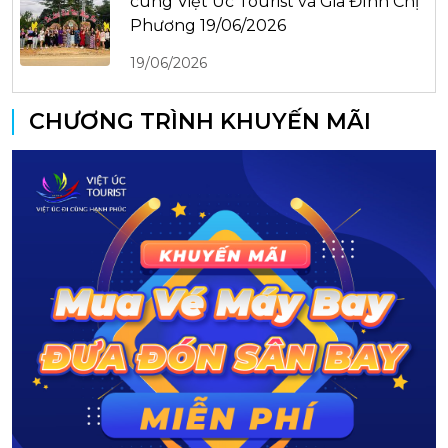
cùng Việt Úc Tourist và Gia Đình Chị
Phương 19/06/2026
19/06/2026
CHƯƠNG TRÌNH KHUYẾN MÃI