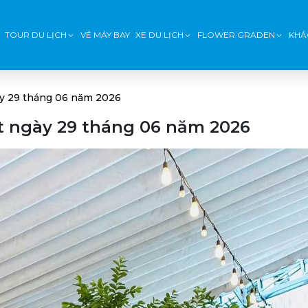
TOUR DU LỊCH
VÉ MÁY BAY
XE DU LỊCH
FLOWER GRADEN
KHÁ
ày 29 tháng 06 năm 2026
t ngày 29 tháng 06 năm 2026