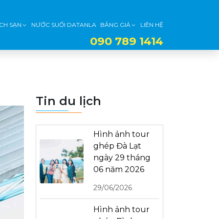
CH SẠN
NƯỚC SUỐI DATANLA
BẢNG GIÁ
LIÊN HỆ
090 789 1414
Tin du lịch
Hình ảnh tour
ghép Đà Lạt
ngày 29 tháng
06 năm 2026
29/06/2026
Hình ảnh tour