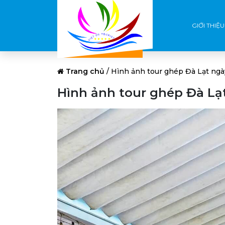
GIỚI THIỆU
Trang chủ
/
Hình ảnh tour ghép Đà Lạt ng
Hình ảnh tour ghép Đà Lạ