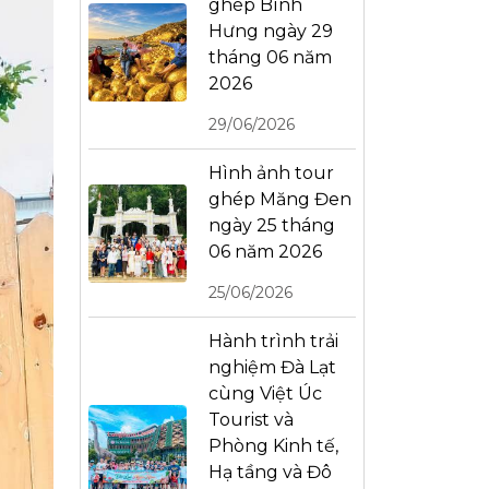
ghép Bình
Hưng ngày 29
tháng 06 năm
2026
29/06/2026
Hình ảnh tour
ghép Măng Đen
ngày 25 tháng
06 năm 2026
25/06/2026
Hành trình trải
nghiệm Đà Lạt
cùng Việt Úc
Tourist và
Phòng Kinh tế,
Hạ tầng và Đô