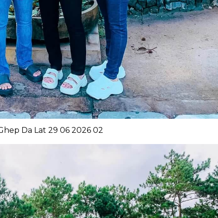
Ghep Da Lat 29 06 2026 02