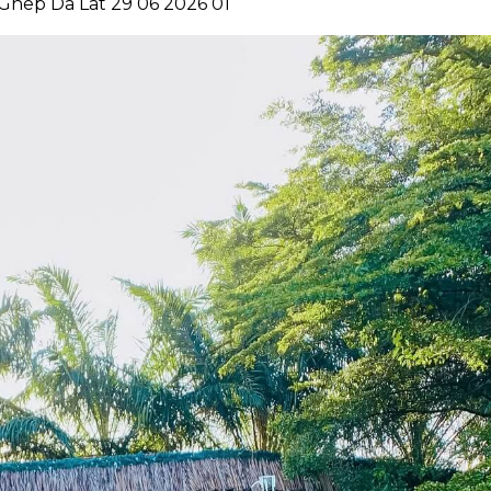
Ghep Da Lat 29 06 2026 01