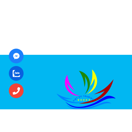
CÔNG TY CỔ PHẦN ĐẦU TƯ DU LỊCH VI
ÚC