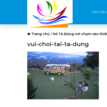
GIỚI THIỆU
Trang chủ
/
Hồ Tà Đùng nơi chạm vào thiê
vui-choi-tai-ta-dung