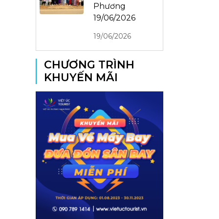
Phương
19/06/2026
19/06/2026
CHƯƠNG TRÌNH
KHUYẾN MÃI