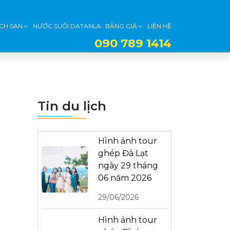
CH SẠN
NƯỚC SUỐI DATANLA
BẢNG GIÁ
LIÊN HỆ
090 789 1414
Tin du lịch
Hình ảnh tour
ghép Đà Lạt
ngày 29 tháng
06 năm 2026
29/06/2026
Hình ảnh tour