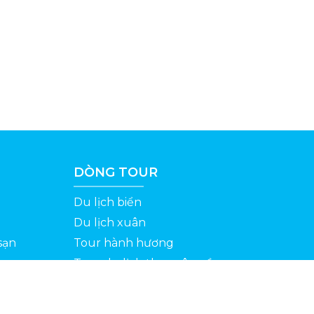
DÒNG TOUR
Du lịch biển
Du lịch xuân
sạn
Tour hành hương
Tour du lịch theo yêu cầu