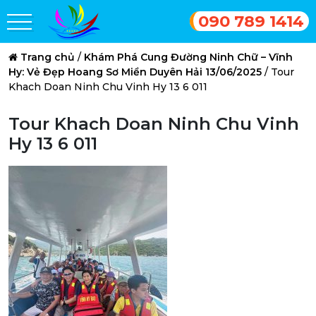
090 789 1414
Trang chủ
/
Khám Phá Cung Đường Ninh Chữ – Vĩnh
Hy: Vẻ Đẹp Hoang Sơ Miền Duyên Hải 13/06/2025
/
Tour
Khach Doan Ninh Chu Vinh Hy 13 6 011
Tour Khach Doan Ninh Chu Vinh
Hy 13 6 011