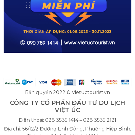
Bản quyền 2022 © Vietuctourist.vn
CÔNG TY CỔ PHẦN ĐẦU TƯ DU LỊCH
VIỆT ÚC
Điện thoại: 028 3535 1414 – 028 3535 2121
Địa chỉ: 56/12/2 Đường Linh Đông, Phường Hiệp Bình,