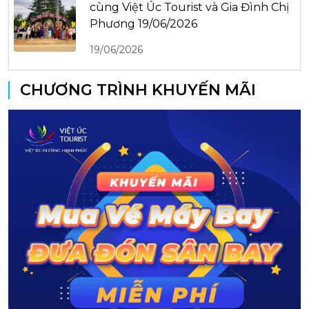
cùng Việt Úc Tourist và Gia Đình Chị
Phương 19/06/2026
19/06/2026
CHƯƠNG TRÌNH KHUYẾN MÃI