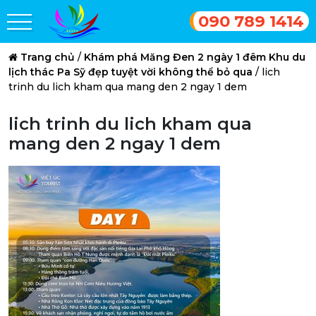
090 789 1414
Trang chủ
/
Khám phá Măng Đen 2 ngày 1 đêm Khu du
lịch thác Pa Sỹ đẹp tuyệt vời không thể bỏ qua
/
lich
trinh du lich kham qua mang den 2 ngay 1 dem
lich trinh du lich kham qua
mang den 2 ngay 1 dem