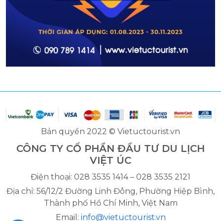
Bản quyền 2022 © Vietuctourist.vn
CÔNG TY CỔ PHẦN ĐẦU TƯ DU LỊCH
VIỆT ÚC
Điện thoại: 028 3535 1414 – 028 3535 2121
Địa chỉ: 56/12/2 Đường Linh Đông, Phường Hiệp Bình,
Thành phố Hồ Chí Minh, Việt Nam
Email:
info@vietuctourist.vn