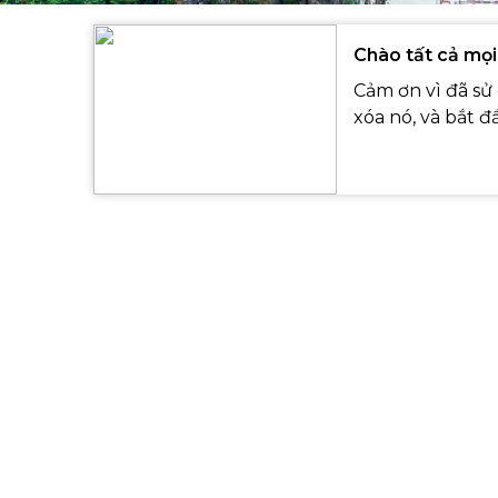
Chào tất cả mọi
Cảm ơn vì đã sử 
xóa nó, và bắt đ