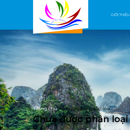
GIỚI THIỆU
Trang chủ
>
Chưa được phân loại
Chưa được phân loại