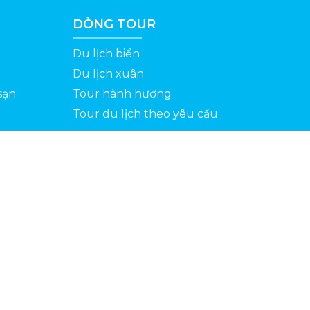
DÒNG TOUR
Du lịch biển
Du lịch xuân
sạn
Tour hành hương
Tour du lịch theo yêu cầu