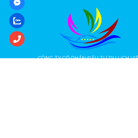
CÔNG TY CỔ PHẦN ĐẦU TƯ DU LỊCH VI
ÚC