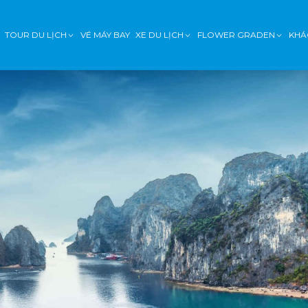
TOUR DU LỊCH
VÉ MÁY BAY
XE DU LỊCH
FLOWER GRADEN
KHÁ