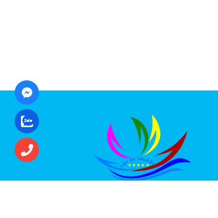
CÔNG TY CỔ PHẦN ĐẦU TƯ DU LỊCH VI
ÚC