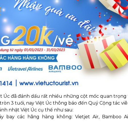
ệt Úc đã đánh dấu rất nhiều những cột mốc quan trọng
tròn 3 tuổi, n
ay Việt Úc thông báo đến Quý Cộng tác viê
inh nhật Việt Úc cụ thể như sau:
 bay các hãng hàng không: Vietjet Air, Bamboo Ai