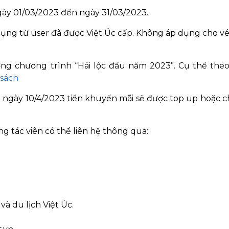
ày 01/03/2023 đến ngày 31/03/2023.
dụng từ user đã được Việt Úc cấp. Không áp dụng cho vé
ng chương trình “Hái lộc đầu năm 2023”. Cụ thể the
sách
 ngày 10/4/2023 tiền khuyến mãi sẽ được top up hoặc 
g tác viên có thể liên hệ thông qua:
à du lịch Việt Úc.