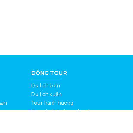
DÒNG TOUR
Du lịch biển
Du lịch xuân
sạn
Tour hành hương
Tour du lịch theo yêu cầu