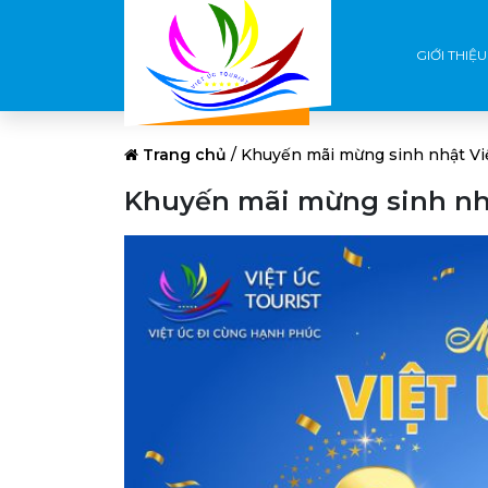
GIỚI THIỆU
Trang chủ
/
Khuyến mãi mừng sinh nhật Việ
Khuyến mãi mừng sinh nhậ