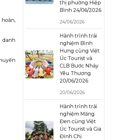
thị phường Hiệp
Bình 24/06/2026
 hoàn,
24/06/2026
Hành trình trải
o danh
nghiệm Bình
Hưng cùng Việt
Úc Tourist và
chuyển
CLB Bước Nhảy
Yêu Thương
20/06/2026
20/06/2026
Hành trình trải
nghiệm Măng
Đen cùng Việt
Úc Tourist và Gia
Đình Chị