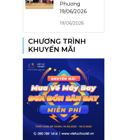
Phương
19/06/2026
19/06/2026
CHƯƠNG TRÌNH
KHUYẾN MÃI