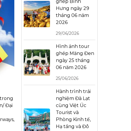
ghép Bình
Hưng ngày 29
tháng 06 năm
2026
29/06/2026
Hình ảnh tour
ghép Măng Đen
ngày 25 tháng
06 năm 2026
25/06/2026
Hành trình trải
nghiệm Đà Lạt
 trong
cùng Việt Úc
n/ Đại
Tourist và
Phòng Kinh tế,
rways,
Hạ tầng và Đô