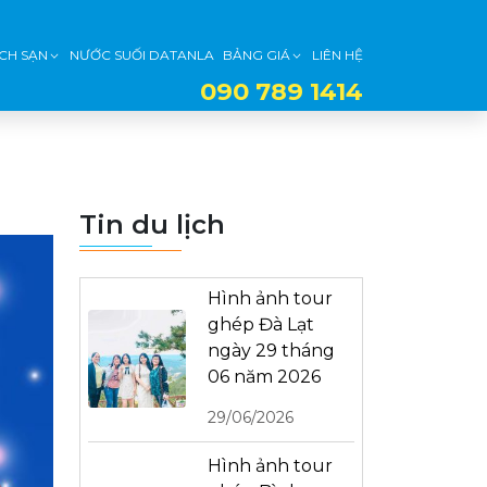
CH SẠN
NƯỚC SUỐI DATANLA
BẢNG GIÁ
LIÊN HỆ
090 789 1414
Tin du lịch
Hình ảnh tour
ghép Đà Lạt
ngày 29 tháng
06 năm 2026
29/06/2026
Hình ảnh tour