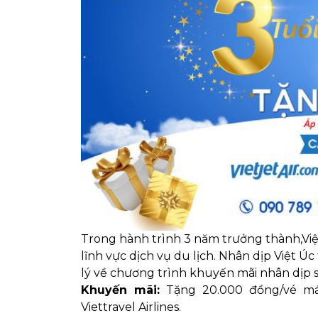
Trong hành trình 3 năm trưởng thành,Vi
lĩnh vực dịch vụ du lịch.
Nhân dịp Việt Úc 
lý về chương trình khuyến mãi nhân dịp s
Khuyến mãi
:
Tặng 20.000 đồng/vé máy
Viettravel Airlines.