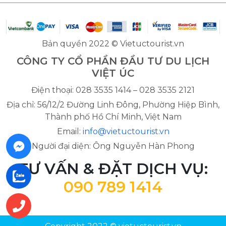
Bản quyền 2022 © Vietuctourist.vn
CÔNG TY CỔ PHẦN ĐẦU TƯ DU LỊCH
VIỆT ÚC
Điện thoại: 028 3535 1414 – 028 3535 2121
Địa chỉ: 56/12/2 Đường Linh Đông, Phường Hiệp Bình,
Thành phố Hồ Chí Minh, Việt Nam
Email:
info@vietuctourist.vn
Người đại diện: Ông Nguyễn Hàn Phong
TƯ VẤN & ĐẶT DỊCH VỤ:
090 789 1414