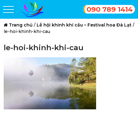
090 789 1414
Trang chủ
/
Lễ hội khinh khí cầu – Festival hoa Đà Lạt
/
le-hoi-khinh-khi-cau
le-hoi-khinh-khi-cau