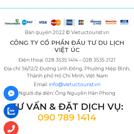
Bản quyền 2022 © Vietuctourist.vn
CÔNG TY CỔ PHẦN ĐẦU TƯ DU LỊCH
VIỆT ÚC
Điện thoại: 028 3535 1414 – 028 3535 2121
Địa chỉ: 56/12/2 Đường Linh Đông, Phường Hiệp Bình,
Thành phố Hồ Chí Minh, Việt Nam
Email:
info@vietuctourist.vn
Người đại diện: Ông Nguyễn Hàn Phong
TƯ VẤN & ĐẶT DỊCH VỤ:
090 789 1414