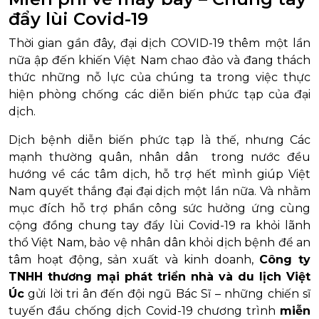
đẩy lùi Covid-19
Thời gian gần đây, đại dịch COVID-19 thêm một lần
nữa ập đến khiến Việt Nam chao đảo và đang thách
thức những nỗ lực của chúng ta trong việc thực
hiện phòng chống các diễn biến phức tạp của đại
dịch.
Dịch bệnh diễn biến phức tạp là thế, nhưng Các
mạnh thường quân, nhân dân trong nước đều
hướng về các tâm dịch, hỗ trợ hết mình giúp Việt
Nam quyết thắng đại đại dịch một lần nữa. Và nhằm
mục đích hỗ trợ phần công sức hưởng ứng cùng
cộng đồng chung tay đẩy lùi Covid-19 ra khỏi lãnh
thổ Việt Nam, bảo vệ nhân dân khỏi dịch bệnh để an
tâm hoạt động, sản xuất và kinh doanh,
Công ty
TNHH thương mại phát triển nhà và du lịch Việt
Úc
gửi lời tri ân đến đội ngũ Bác Sĩ – những chiến sĩ
tuyến đầu chống dịch Covid-19 chương trình
miễn