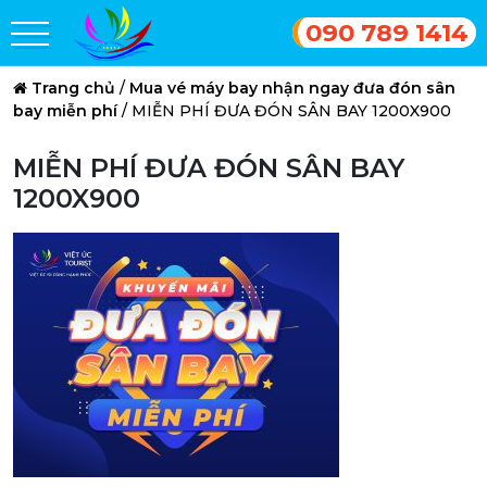
090 789 1414
Trang chủ
/
Mua vé máy bay nhận ngay đưa đón sân
bay miễn phí
/
MIỄN PHÍ ĐƯA ĐÓN SÂN BAY 1200X900
MIỄN PHÍ ĐƯA ĐÓN SÂN BAY
1200X900