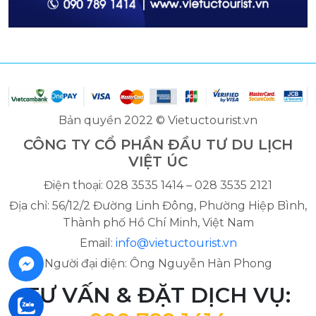
Bản quyền 2022 © Vietuctourist.vn
CÔNG TY CỔ PHẦN ĐẦU TƯ DU LỊCH
VIỆT ÚC
Điện thoại: 028 3535 1414 – 028 3535 2121
Địa chỉ: 56/12/2 Đường Linh Đông, Phường Hiệp Bình,
Thành phố Hồ Chí Minh, Việt Nam
Email:
info@vietuctourist.vn
Người đại diện: Ông Nguyễn Hàn Phong
TƯ VẤN & ĐẶT DỊCH VỤ: