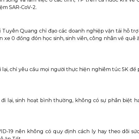
iệm SAR-CoV-2.
ải Tuyên Quang chỉ đạo các doanh nghiệp vận tải hỗ trợ
ến xe 0 đồng đón học sinh, sinh viên, công nhân về quê 
 lại, chỉ yêu cầu mọi người thực hiện nghiêm túc 5K để
đi lại, sinh hoạt bình thường, không có sự phân biệt h
ID-19 nên không có quy định cách ly hay theo dõi sứ
ê ăn Tết.