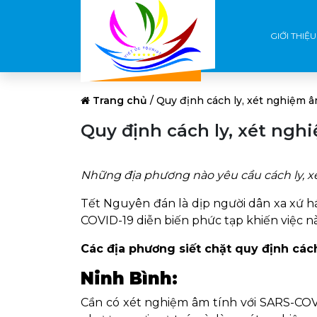
GIỚI THIỆU
Trang chủ
/
Quy định cách ly, xét nghiệm â
Quy định cách ly, xét ngh
Những địa phương nào yêu cầu cách ly, x
Tết Nguyên đán là dịp người dân xa xứ h
COVID-19 diễn biến phức tạp khiến việc n
Các địa phương siết chặt quy định cách
Ninh Bình:
Cần có xét nghiệm âm tính với SARS-COV-