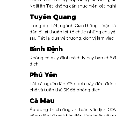
Ngãi ăn Tết không cần thực hiện xét ngh
Tuyên Quang
trong dịp Tết, ngành Giao thông – Vận t
dân đi lại thuận lợi; tổ chức những chuy
sau Tết lại đưa về trường, đơn vị làm việc.
Bình Định
Không có quy định cách ly hay hạn chế đi
dịch.
Phú Yên
Tất cả người dân đến tỉnh này đều được 
chế và tuân thủ 5K để phòng dịch.
Cà Mau
Áp dụng thích ứng an toàn với dịch COV
công dân từ nơi khác đến tỉnh hoặc về qu