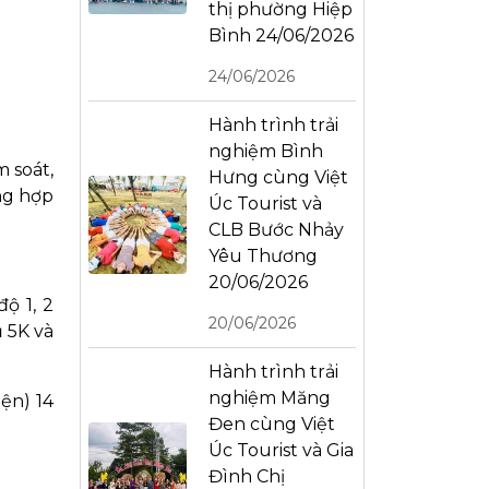
thị phường Hiệp
Bình 24/06/2026
24/06/2026
Hành trình trải
nghiệm Bình
m soát,
Hưng cùng Việt
ng hợp
Úc Tourist và
CLB Bước Nhảy
Yêu Thương
20/06/2026
ộ 1, 2
20/06/2026
ủ 5K và
Hành trình trải
nghiệm Măng
ện) 14
Đen cùng Việt
Úc Tourist và Gia
Đình Chị