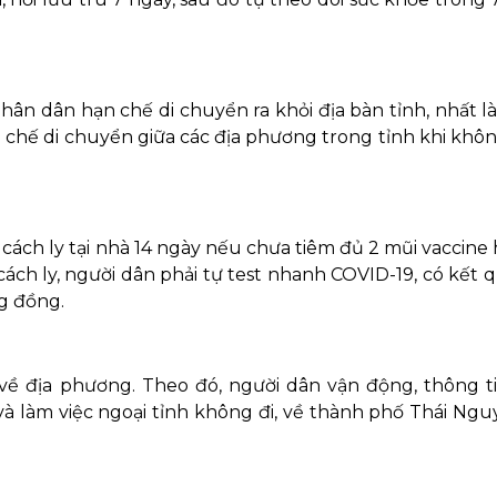
ân dân hạn chế di chuyển ra khỏi địa bàn tỉnh, nhất là
ạn chế di chuyển giữa các địa phương trong tỉnh khi khô
ự cách ly tại nhà 14 ngày nếu chưa tiêm đủ 2 mũi vaccine
cách ly, người dân phải tự test nhanh COVID-19, có kết 
g đồng.
 về địa phương. Theo đó, người dân vận động, thông t
và làm việc ngoại tỉnh không đi, về thành phố Thái Ngu