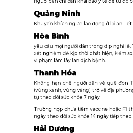
người dân chỉ cần khai báo y tế để từ đó 
Quảng Ninh
Khuyến khích người lao động ở lại ăn Tết
Hòa Bình
yêu cầu mọi người dân trong dịp nghỉ lễ, 
xét nghiệm để kịp thời phát hiện, kiểm s
vi phạm làm lây lan dịch bệnh.
Thanh Hóa
Không hạn chế người dân về quê đón Tết
(vùng xanh, vùng vàng) trở về địa phương 
tự theo dõi sức khỏe 7 ngày.
Trường hợp chưa tiêm vaccine hoặc F1 thì
ngày, theo dõi sức khỏe 14 ngày tiếp theo.
Hải Dương