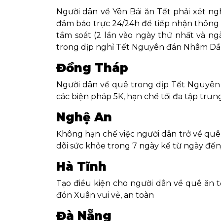
Người dân về Yên Bái ăn Tết phải xét ng
đảm bảo trực 24/24h để tiếp nhận thông t
tầm soát (2 lần vào ngày thứ nhất và ng
trong dịp nghỉ Tết Nguyên đán Nhâm Dầ
Đồng Tháp
Người dân về quê trong dịp Tết Nguyên 
các biện pháp 5K, hạn chế tối đa tập trun
Nghệ An
Không hạn chế việc người dân trở về quê 
dõi sức khỏe trong 7 ngày kể từ ngày đến
Hà Tĩnh
Tạo điều kiện cho người dân về quê ăn 
đón Xuân vui vẻ, an toàn
Đà Nẵng