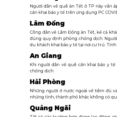
Người dân về quê ăn Tết ở TP này vẫn á
cần khai báo y tế trên ứng dụng PC COVI
Lâm Đồng
Công dân về Lâm Đồng ăn Tết, kể cả khác
đúng quy định phòng chống dịch. Người đ
du khách khai báo y tế tại nơi cư trú. Tỉ
An Giang
Khi người dân về quê cần khai báo y tế
chống dịch
Hải Phòng
Những người ở nước ngoài về tiêm đủ vac
những tỉnh, thành phố khác không có qu
Quảng Ngãi
Tất cả các trường hợp đang lao động, si