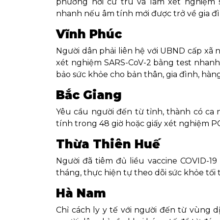
phương nơi cư trú và làm xét nghiệm
nhanh nếu âm tính mới được trở về gia đì
Vĩnh Phúc
Người dân phải liên hệ với UBND cấp xã n
xét nghiệm SARS-CoV-2 bằng test nhanh 
bảo sức khỏe cho bản thân, gia đình, hà
Bắc Giang
Yêu cầu người đến từ tỉnh, thành có ca
tính trong 48 giờ hoặc giấy xét nghiệm P
Thừa Thiên Huế
Người đã tiêm đủ liều vaccine COVID-1
tháng, thực hiện tự theo dõi sức khỏe tối
Hà Nam
Chỉ cách ly y tế với người đến từ vùng 