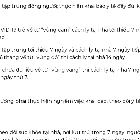
tập trung đông người; thực hiện khai báo y tế đầy đủ, k
ID-19 trở về từ “vùng cam” cách ly tại nhà tối thiểu 7 
eo.
 tập trung tối thiểu 7 ngày và cách ly tại nhà 7 ngày tiế
tháng về từ “vùng đỏ” thì cách ly tại nhà 14 ngày.
 chưa đủ liều về từ “vùng vàng” thì cách ly tại nhà 7 ng
ngày thứ 7.
ương phải thực hiện nghiêm việc khai báo, theo dõi y tế
heo dõi sức khỏe tại nhà, nơi lưu trú trong 7 ngày; ngư
à, nơi lưu trú 7 ngày, sau đó tự theo dõi sức khỏe trong