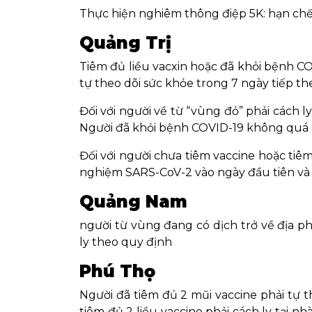
Thực hiện nghiêm thông điệp 5K: hạn chế 
Quảng Trị
Tiêm đủ liều vacxin hoặc đã khỏi bệnh COV
tự theo dõi sức khỏe trong 7 ngày tiếp th
Đối với người về từ “vùng đỏ” phải cách ly
Người đã khỏi bệnh COVID-19 không quá 6 
Đối với người chưa tiêm vaccine hoặc tiêm
nghiệm SARS-CoV-2 vào ngày đầu tiên và 
Quảng Nam
người từ vùng đang có dịch trở về địa ph
ly theo quy định
Phú Thọ
Người đã tiêm đủ 2 mũi vaccine phải tự t
tiêm đủ 2 liều vaccine phải cách ly tại nh