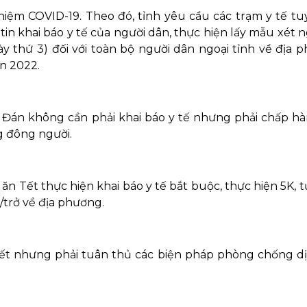
hiệm COVID-19. Theo đó, tỉnh yêu cầu các trạm y tế tu
in khai báo y tế của người dân, thực hiện lấy mẫu xét 
ày thứ 3) đối với toàn bộ người dân ngoại tỉnh về địa 
n 2022.
Đán không cần phải khai báo y tế nhưng phải chấp hà
g đông người.
ăn Tết thực hiện khai báo y tế bắt buộc, thực hiện 5K, 
/trở về địa phương.
tết nhưng phải tuân thủ các biện pháp phòng chống dị