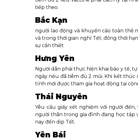
tiếp theo.
Bắc Kạn
người lao động và khuyến cáo toàn thể nh
và trong thời gian nghỉ Tết; đồng thời h
sự cần thiết
Hưng Yên
Người dân phải thực hiện khai báo y tế, t
ngày nếu đã tiêm đủ 2 mũi. Khi kết thúc 
tính mới được tham gia hoạt động tại cộn
Thái Nguyên
Yêu cầu giấy xét nghiệm với người đến,
người thân trong gia đình đang học tập 
nay đến dịp Tết.
Yên Bái