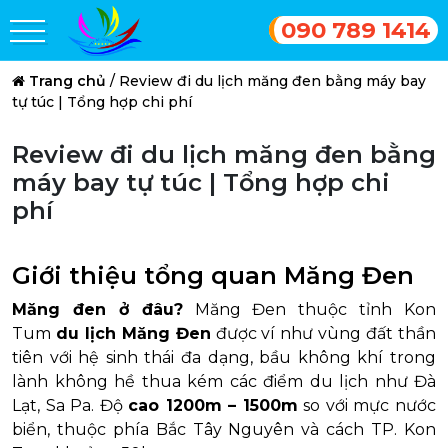
090 789 1414
Trang chủ
/
Review đi du lịch măng đen bằng máy bay
tự túc | Tổng hợp chi phí
Review đi du lịch măng đen bằng
máy bay tự túc | Tổng hợp chi
phí
Giới thiệu tổng quan Măng Đen
Măng đen ở đâu?
Măng Đen thuộc tỉnh Kon
Tum
du lịch Măng Đen
được ví như vùng đất thần
tiên với hệ sinh thái đa dạng, bầu không khí trong
lành không hề thua kém các điểm du lịch như Đà
Lạt, Sa Pa. Độ
cao 1200m – 1500m
so với mực nước
biển, thuộc phía Bắc Tây Nguyên và cách TP. Kon