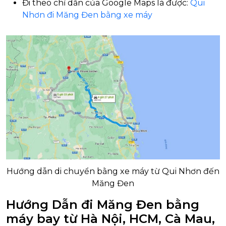
Đi theo chỉ dẫn của Google Maps là được:
Qui
Nhơn đi Măng Đen bằng xe máy
Hướng dẫn di chuyển bằng xe máy từ Qui Nhơn đến
Măng Đen
Hướng Dẫn đi Măng Đen bằng
máy bay từ Hà Nội, HCM, Cà Mau,