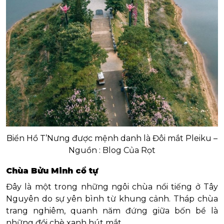
Biển Hồ T’Nưng được mệnh danh là Đôi mắt Pleiku –
Nguồn : Blog Của Rọt
Chùa Bửu Minh cổ tự
Đây là một trong những ngôi chùa nổi tiếng ở Tây
Nguyên do sự yên bình từ khung cảnh. Tháp chùa
trang nghiêm, quanh năm đứng giữa bốn bề là
những đồi chè xanh hút mắt.