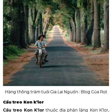
Hàng thông trăm tuổi Gia Lai Nguồn : Blog Của Rọt
Cầu treo Kon k’lor
Cầu treo Kon K’lor
thuộc địa phận làng Kon K’lor,