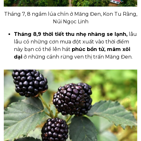
Tháng 7, 8 ngắm lúa chín ở Măng Đen, Kon Tu Rằng,
Núi Ngọc Linh
Tháng 8,9 thời tiết thu nhẹ nhàng se lạnh,
lâu
lâu có những cơn mưa đột xuất vào thời điểm
này bạn có thể lên hát
phúc bồn tử, mâm xôi
dại
ở những cánh rừng ven thị trấn Măng Đen.