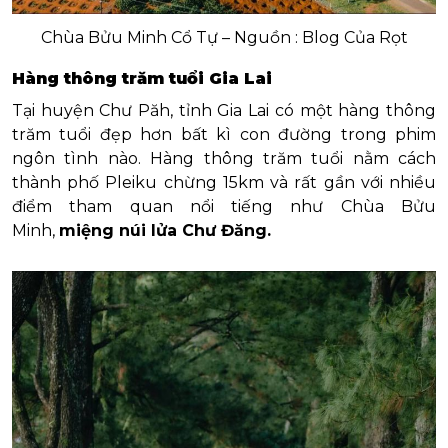
Chùa Bửu Minh Cổ Tự – Nguồn : Blog Của Rọt
Hàng thông trăm tuổi Gia Lai
Tại huyện Chư Păh, tỉnh Gia Lai có một hàng thông
trăm tuổi đẹp hơn bất kì con đường trong phim
ngôn tình nào. Hàng thông trăm tuổi nằm cách
thành phố Pleiku chừng 15km và rất gần với nhiều
điểm tham quan nổi tiếng như Chùa Bửu
Minh,
miệng núi lửa Chư Đăng.