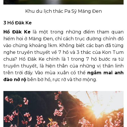
Khu du lịch thác Pa Sỹ Măng Đen
3 Hồ Đăk Ke
Hồ Đăk Ke
là một trong những điểm tham quan
hiếm hoi ở Măng Đen, chỉ cách trục đường chính đổ
vào chừng khoảng 1km. Không biết các bạn đã từng
nghe truyền thuyết về 7 hồ và 3 thác của Kon Tum
chưa? Hồ Đăk Ke chính là 1 trong 7 hồ bước ra từ
truyền thuyết, là hiện thân của những vị thần linh
trên trời đấy. Vào mùa xuân có thể
ngắm mai anh
đào nở rộ
bên bờ hồ, rực rỡ và thơ mộng.