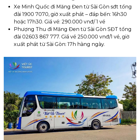
Xe Minh Quốc đi Măng Đen từ Sài Gòn sđt tổng
đài 1900 7070, giờ xuất phát – đáp bến: 16h30
hoặc 17h30. Giá vé: 290.000 vnđ/ 1 vé
Phượng Thu đi Măng Đen từ Sài Gòn SĐT tổng
đài 02603 867 777. Giá vé 250.000 vnđ/1 vé, giờ
xuất phát từ Sài Gòn: 17h hàng ngày.