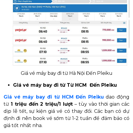
Giá vé máy bay đi từ Hà Nội Đến Pleiku
Giá vé máy bay đi từ Từ HCM Đến Pleiku
Giá vé máy bay đi từ HCM Đến Pleiku
dao động
từ
1 triệu đến 2 triệu/1 lượt
– tùy vào thời gian các
dịp lễ tết, sự kiện giá vé có thay đổi. Các bạn có dự
định đi nên book vé sớm từ 1-2 tuần để đảm bảo có
giá tốt nhất nha.