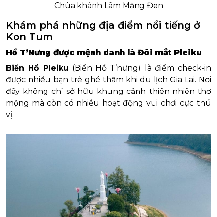
Chùa khánh Lâm Măng Đen
Khám phá những địa điểm nổi tiếng ở
Kon Tum
Hồ T’Nưng được mệnh danh là Đôi mắt Pleiku
Biển Hồ Pleiku
(Biển Hồ T’nưng) là điểm check-in
được nhiều bạn trẻ ghé thăm khi du lịch Gia Lai. Nơi
đây không chỉ sở hữu khung cảnh thiên nhiên thơ
mộng mà còn có nhiều hoạt động vui chơi cực thú
vị.