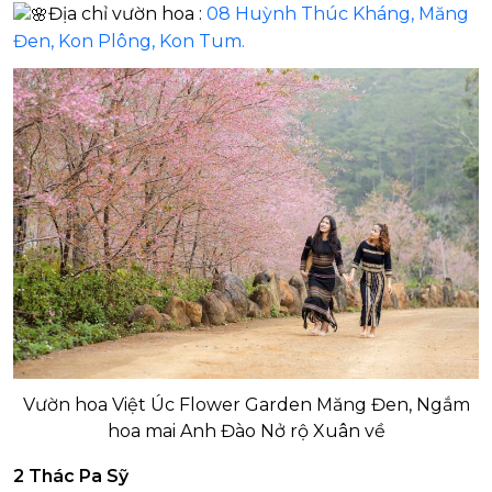
Địa chỉ vườn hoa :
08 Huỳnh Thúc Kháng, Măng
Đen, Kon Plông, Kon Tum.
Vườn hoa Việt Úc Flower Garden Măng Đen, Ngắm
hoa mai Anh Đào Nở rộ Xuân về
2 Thác Pa Sỹ