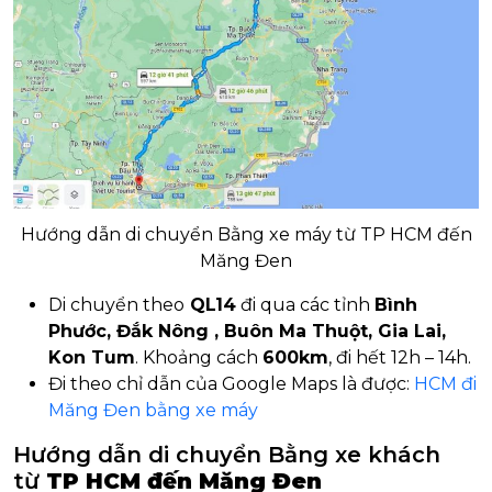
Hướng dẫn di chuyển Bằng xe máy từ TP HCM đến
Măng Đen
Di chuyển theo
QL14
đi qua các tỉnh
Bình
Phước, Đắk Nông , Buôn Ma Thuột, Gia Lai,
Kon Tum
. Khoảng cách
600km
, đi hết 12h – 14h.
Đi theo chỉ dẫn của Google Maps là được:
HCM đi
Măng Đen bằng xe máy
Hướng dẫn di chuyển Bằng xe khách
từ
TP HCM đến Măng Đen