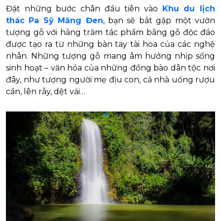
Đặt những bước chân đầu tiên vào
Khu du lịch
thác Pa Sỹ Măng Đen
, bạn sẽ bắt gặp một vườn
tượng gỗ với hàng trăm tác phẩm bằng gỗ độc đáo
được tạo ra từ những bàn tay tài hoa của các nghệ
nhân. Những tượng gỗ mang âm hưởng nhịp sống
sinh hoạt – văn hóa của những đồng bào dân tộc nơi
đây, như tượng người mẹ địu con, cả nhà uống rượu
cần, lên rẫy, dệt vải…