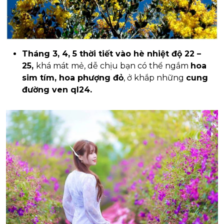
Tháng 3, 4, 5 thời tiết vào hè nhiệt độ 22 –
25,
khá mát mẻ, dễ chịu bạn có thể ngắm
hoa
sim tím, hoa phượng đỏ
, ở khắp những
cung
đường ven ql24.