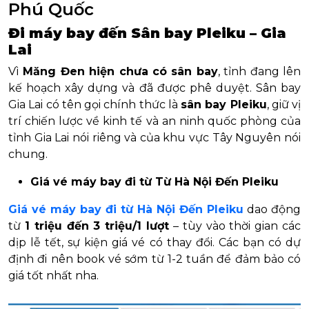
Phú Quốc
Đi máy bay đến Sân bay Pleiku – Gia
Lai
Vì
Măng Đen hiện chưa có sân bay
, tỉnh đang lên
kế hoạch xây dựng và đã được phê duyệt. Sân bay
Gia Lai có tên gọi chính thức là
sân bay Pleiku
, giữ vị
trí chiến lược về kinh tế và an ninh quốc phòng của
tỉnh Gia Lai nói riêng và của khu vực Tây Nguyên nói
chung.
Giá vé máy bay đi từ Từ Hà Nội Đến Pleiku
Giá vé máy bay đi từ Hà Nội Đến Pleiku
dao động
từ
1 triệu đến 3 triệu/1 lượt
– tùy vào thời gian các
dịp lễ tết, sự kiện giá vé có thay đổi. Các bạn có dự
định đi nên book vé sớm từ 1-2 tuần để đảm bảo có
giá tốt nhất nha.