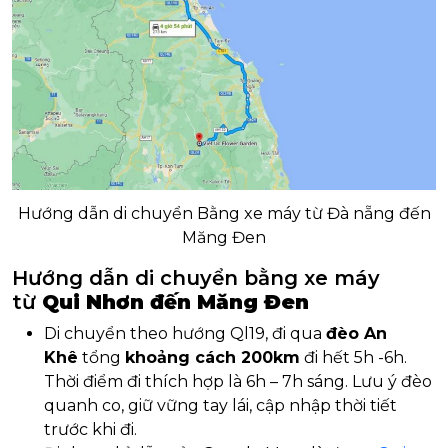
Hướng dẫn di chuyển Bằng xe máy từ Đà nẵng đến
Măng Đen
Hướng dẫn di chuyển bằng xe máy
từ
Qui Nhơn đến Măng Đen
Di chuyển theo hướng Ql19, đi qua
đèo An
Khê
tổng
khoảng cách 200km
đi hết 5h -6h.
Thời điểm đi thích hợp là 6h – 7h sáng. Lưu ý đèo
quanh co, giữ vững tay lái, cập nhập thời tiết
trước khi đi.