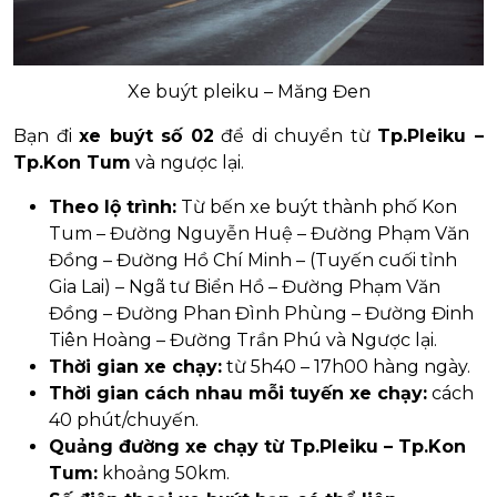
Xe buýt pleiku – Măng Đen
Bạn đi
xe buýt số 02
để di chuyển từ
Tp.Pleiku –
Tp.Kon Tum
và ngược lại.
Theo lộ trình:
Từ bến xe buýt thành phố Kon
Tum – Đường Nguyễn Huệ – Đường Phạm Văn
Đồng – Đường Hồ Chí Minh – (Tuyến cuối tỉnh
Gia Lai) – Ngã tư Biển Hồ – Đường Phạm Văn
Đồng – Đường Phan Đình Phùng – Đường Đinh
Tiên Hoàng – Đường Trần Phú và Ngược lại.
Thời gian xe chạy:
từ 5h40 – 17h00 hàng ngày.
Thời gian cách nhau mỗi tuyến xe chạy:
cách
40 phút/chuyến.
Quảng đường xe chạy từ Tp.Pleiku – Tp.Kon
Tum:
khoảng 50km.