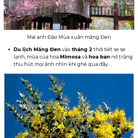
Mai anh Đào Mùa xuân măng Đen
Du lịch Măng Đen
vào
tháng 2
thời tiết se se
lạnh, mùa của hoa
Mimosa
và
hoa ban
nở trắng
thu hút mọi ánh nhìn khi ghé qua đây.