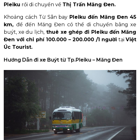
Pleiku
rồi di chuyển về
Thị Trấn Măng Đen.
Khoảng cách Từ Sân bay
Pleiku đến Măng Đen
45
km,
để đến Măng Đen có thể di chuyển bằng xe
buýt, xe du lịch,
thuê xe ghép đi Pleiku đến Măng
Đen với chi phí 100.000 – 200.000 /1 người
tại
Việt
Úc Tourist.
Hướng Dẫn đi xe Buýt từ Tp.Pleiku – Măng Đen