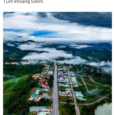
Tum khoảng 50km.