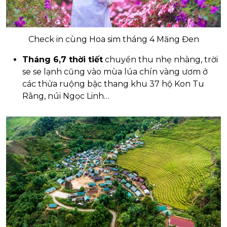
Check in cùng Hoa sim tháng 4 Măng Đen
Tháng 6,7 thời tiết
chuyển thu nhẹ nhàng, trời
se se lạnh cũng vào mùa lúa chín vàng ươm ở
các thửa ruộng bậc thang khu 37 hộ Kon Tu
Rằng, núi Ngọc Linh…