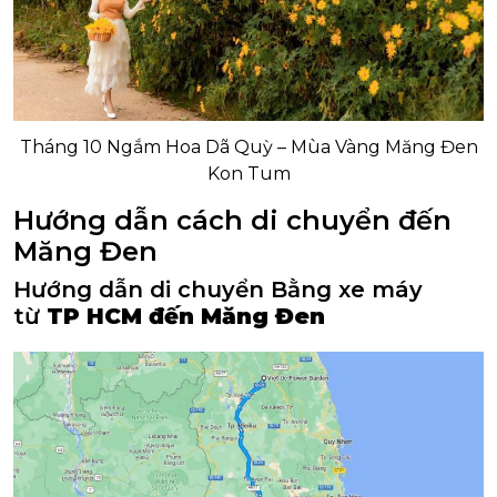
Tháng 10 Ngắm Hoa Dã Quỳ – Mùa Vàng Măng Đen
Kon Tum
Hướng dẫn cách di chuyển đến
Măng Đen
Hướng dẫn di chuyển Bằng xe máy
từ
TP HCM đến Măng Đen