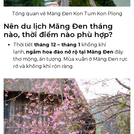
Tổng quan về Măng Đen Kon Tum Kon Plong
Nên du lịch Măng Đen tháng
nào, thời điểm nào phù hợp?
Thời tiết
tháng 12 – tháng 1
không khí
lạnh,
ngắm hoa đào nở rộ tại Măng Đen
đầy
thơ mộng, ấn tượng. Mùa xuân ở Măng Đen rực
rỡ và không khí rộn ràng.