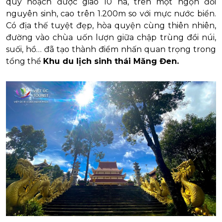
quy hoạch được giao 10 ha, trên một ngọn đồi
nguyên sinh, cao trên 1.200m so với mực nước biển.
Có địa thế tuyệt đẹp, hòa quyện cùng thiên nhiên,
đường vào chùa uốn lượn giữa chập trùng đồi núi,
suối, hồ… đã tạo thành điểm nhấn quan trọng trong
tổng thể
Khu du lịch sinh thái Măng Đen.