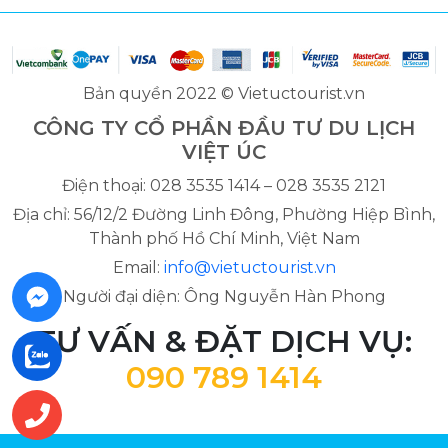
Bản quyền 2022 © Vietuctourist.vn
CÔNG TY CỔ PHẦN ĐẦU TƯ DU LỊCH
VIỆT ÚC
Điện thoại: 028 3535 1414 – 028 3535 2121
Địa chỉ: 56/12/2 Đường Linh Đông, Phường Hiệp Bình,
Thành phố Hồ Chí Minh, Việt Nam
Email:
info@vietuctourist.vn
Người đại diện: Ông Nguyễn Hàn Phong
TƯ VẤN & ĐẶT DỊCH VỤ:
090 789 1414