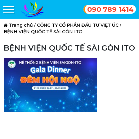
090 789 1414
Trang chủ
/
CÔNG TY CỔ PHẨN ĐẦU TƯ VIỆT ÚC
/
BỆNH VIỆN QUỐC TẾ SÀI GÒN ITO
BỆNH VIỆN QUỐC TẾ SÀI GÒN ITO