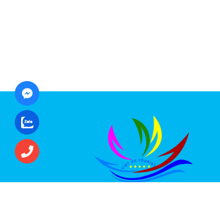
CÔNG TY CỔ PHẦN ĐẦU TƯ DU LỊCH VI
ÚC