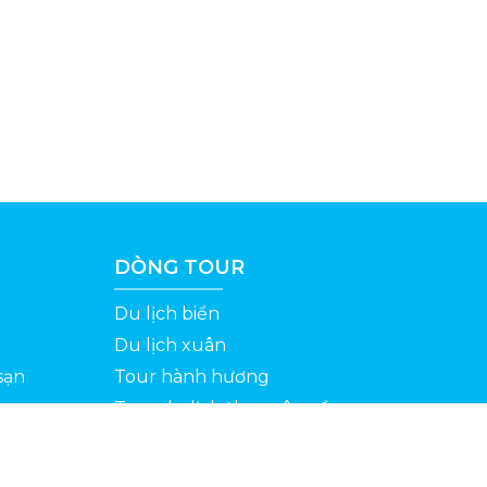
DÒNG TOUR
Du lịch biển
Du lịch xuân
sạn
Tour hành hương
Tour du lịch theo yêu cầu