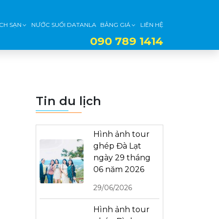
CH SẠN
NƯỚC SUỐI DATANLA
BẢNG GIÁ
LIÊN HỆ
090 789 1414
Tin du lịch
Hình ảnh tour
ghép Đà Lạt
ngày 29 tháng
06 năm 2026
29/06/2026
Hình ảnh tour