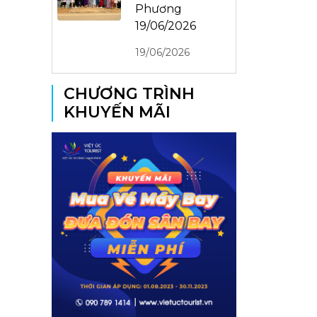
Phương
19/06/2026
19/06/2026
CHƯƠNG TRÌNH
KHUYẾN MÃI