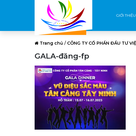
GIỚI THIỆU
Trang chủ
/
CÔNG TY CỔ PHẨN ĐẦU TƯ VI
GALA-đăng-fp